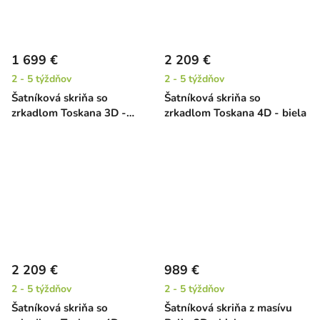
1 699 €
2 209 €
2 - 5 týždňov
2 - 5 týždňov
Šatníková skriňa so
Šatníková skriňa so
zrkadlom Toskana 3D -
zrkadlom Toskana 4D - biela
biela/jelša
2 209 €
989 €
2 - 5 týždňov
2 - 5 týždňov
Šatníková skriňa so
Šatníková skriňa z masívu