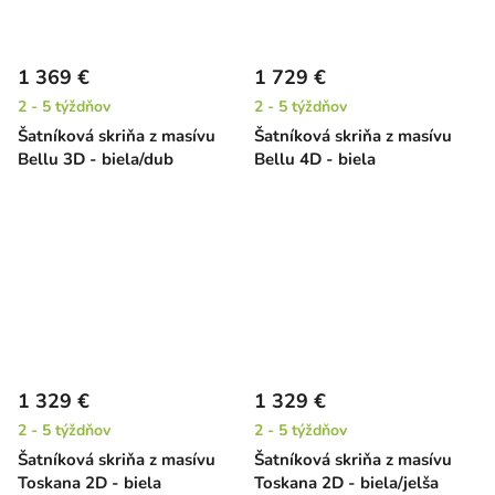
1 369 €
1 729 €
2 - 5 týždňov
2 - 5 týždňov
Šatníková skriňa z masívu
Šatníková skriňa z masívu
Bellu 3D - biela/dub
Bellu 4D - biela
1 329 €
1 329 €
2 - 5 týždňov
2 - 5 týždňov
Šatníková skriňa z masívu
Šatníková skriňa z masívu
Toskana 2D - biela
Toskana 2D - biela/jelša