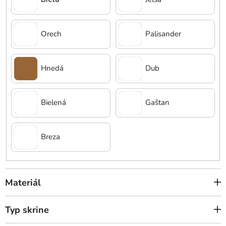
Orech
Palisander
Hnedá
Dub
Bielená
Gaštan
Breza
Materiál
Typ skrine