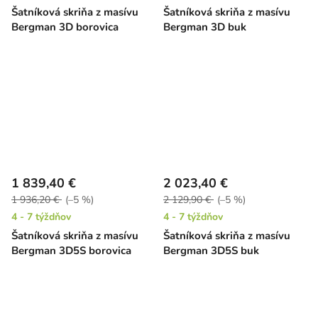
Šatníková skriňa z masívu
Šatníková skriňa z masívu
Bergman 3D borovica
Bergman 3D buk
1 839,40 €
2 023,40 €
1 936,20 €
(–5 %)
2 129,90 €
(–5 %)
4 - 7 týždňov
4 - 7 týždňov
Šatníková skriňa z masívu
Šatníková skriňa z masívu
Bergman 3D5S borovica
Bergman 3D5S buk