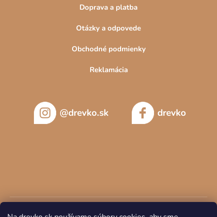
Doprava a platba
Otázky a odpovede
Obchodné podmienky
Reklamácia
@drevko.sk
drevko