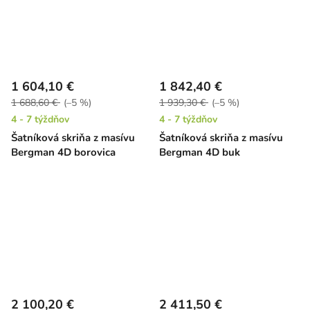
1 604,10 €
1 842,40 €
1 688,60 €
(–5 %)
1 939,30 €
(–5 %)
4 - 7 týždňov
4 - 7 týždňov
Šatníková skriňa z masívu
Šatníková skriňa z masívu
Bergman 4D borovica
Bergman 4D buk
2 100,20 €
2 411,50 €