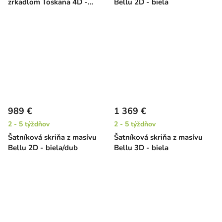
zrkadlom Toskana 4D -
Bellu 2D - biela
biela/jelša
989 €
1 369 €
2 - 5 týždňov
2 - 5 týždňov
Šatníková skriňa z masívu
Šatníková skriňa z masívu
Bellu 2D - biela/dub
Bellu 3D - biela