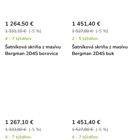
1 264,50 €
1 451,40 €
1 331,10 €
(–5 %)
1 527,80 €
(–5 %)
4 - 7 týždňov
2 - 5 týždňov
Šatníková skriňa z masívu
Šatníková skriňa z masívu
Bergman 2D4S borovica
Bergman 2D4S buk
1 267,10 €
1 451,40 €
1 333,80 €
(–5 %)
1 527,80 €
(–5 %)
4 - 7 týždňov
4 - 7 týždňov