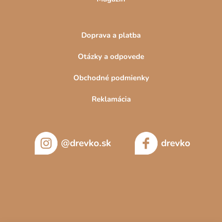
Doprava a platba
Otázky a odpovede
Obchodné podmienky
Reklamácia
@drevko.sk
drevko