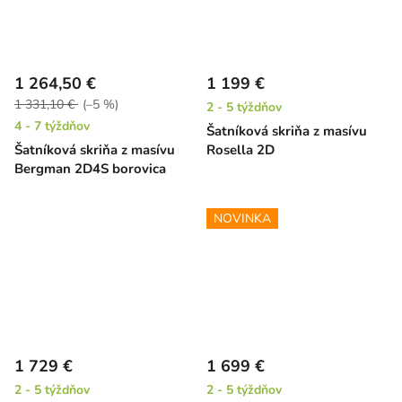
1 264,50 €
1 199 €
1 331,10 €
(–5 %)
2 - 5 týždňov
4 - 7 týždňov
Šatníková skriňa z masívu
Šatníková skriňa z masívu
Rosella 2D
Bergman 2D4S borovica
NOVINKA
1 729 €
1 699 €
2 - 5 týždňov
2 - 5 týždňov