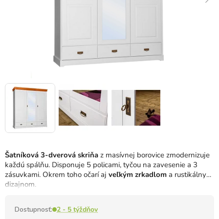
Šatníková 3-dverová skriňa
z masívnej borovice zmodernizuje
každú spálňu. Disponuje 5 policami, tyčou na zavesenie a 3
zásuvkami. Okrem toho očarí aj
veľkým zrkadlom
a rustikálnym
dizajnom.
Dostupnosť:
2 - 5 týždňov