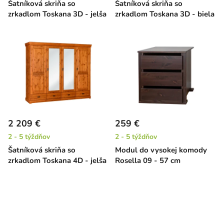
Šatníková skriňa so
Šatníková skriňa so
zrkadlom Toskana 3D - jelša
zrkadlom Toskana 3D - biela
2 209 €
259 €
2 - 5 týždňov
2 - 5 týždňov
Šatníková skriňa so
Modul do vysokej komody
zrkadlom Toskana 4D - jelša
Rosella 09 - 57 cm