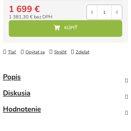
1 699 €
1 381,30 € bez DPH
Jednotková cena:
Tlač
Opýtať sa
Strážiť
Zdieľať
Popis
Diskusia
Hodnotenie