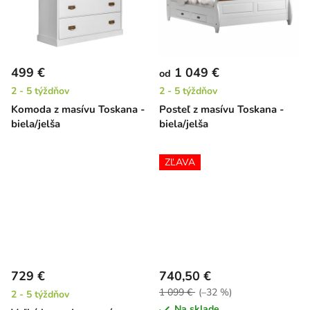
499 €
1 049 €
od
2 - 5 týždňov
2 - 5 týždňov
Komoda z masívu Toskana -
Posteľ z masívu Toskana -
biela/jelša
biela/jelša
ZĽAVA
729 €
740,50 €
1 099 €
(–32 %)
2 - 5 týždňov
Na sklade