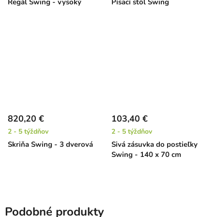
Regál Swing - vysoký
Písací stôl Swing
820,20 €
103,40 €
2 - 5 týždňov
2 - 5 týždňov
Skriňa Swing - 3 dverová
Sivá zásuvka do postieľky
Swing - 140 x 70 cm
Podobné produkty