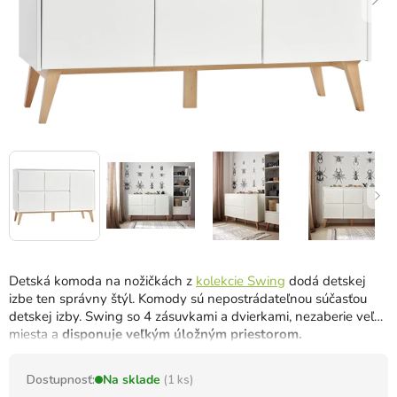
Detská komoda na nožičkách z
kolekcie Swing
dodá detskej
izbe ten správny štýl. Komody sú nepostrádateľnou súčasťou
detskej izby. Swing so 4 zásuvkami a dvierkami, nezaberie veľa
miesta a
disponuje veľkým úložným priestorom.
Dostupnosť:
Na sklade
(1 ks)