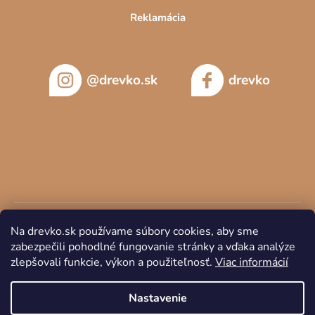
Reklamácia
@drevko.sk
drevko
Na drevko.sk používame súbory cookies, aby sme
zabezpečili pohodlné fungovanie stránky a vďaka analýze
zlepšovali funkcie, výkon a použiteľnosť.
Viac informácií
Copyright 2026
DREVKO
. Všetky práva vyhradené.
Nastavenie