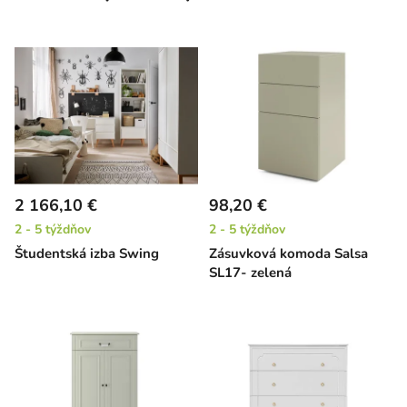
2 166,10 €
98,20 €
2 - 5 týždňov
2 - 5 týždňov
Študentská izba Swing
Zásuvková komoda Salsa
SL17- zelená