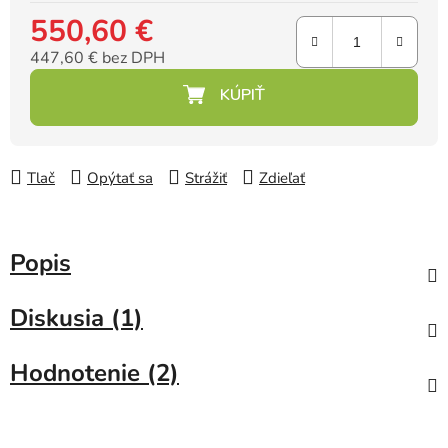
550,60 €
447,60 € bez DPH
Jednotková cena:
Tlač
Opýtať sa
Strážiť
Zdieľať
Popis
Diskusia (1)
Hodnotenie (2)