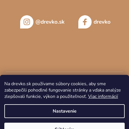
@drevko.sk
drevko
Na drevko.sk používame súbory cookies, aby sme
zabezpečili pohodlné fungovanie stránky a vďaka analýze
zlepšovali funkcie, výkon a použiteľnosť.
Viac informácií
Copyright 2026
DREVKO
. Všetky práva vyhradené.
Nastavenie