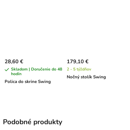
28,60 €
179,10 €
Skladom | Doručenie do 48
2 - 5 týždňov
hodín
Nočný stolík Swing
Polica do skrine Swing
Podobné produkty