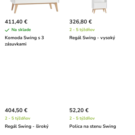
411,40 €
326,80 €
Na sklade
2 - 5 týždňov
Komoda Swing s 3
Regál Swing - vysoký
zásuvkami
404,50 €
52,20 €
2 - 5 týždňov
2 - 5 týždňov
Regál Swing - široký
Polica na stenu Swing