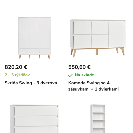
820,20 €
550,60 €
2 - 5 týždňov
Na sklade
Skriňa Swing - 3 dverová
Komoda Swing so 4
zásuvkami + 1 dvierkami