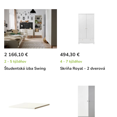
2 166,10 €
494,30 €
2 - 5 týždňov
4 - 7 týždňov
Študentská izba Swing
Skriňa Royal - 2 dverová