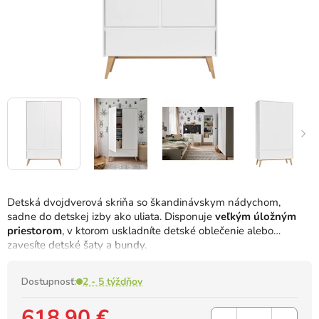
Detská dvojdverová skriňa so škandinávskym nádychom,
sadne do detskej izby ako uliata.
Disponuje
veľkým úložným
priestorom
, v ktorom uskladníte detské oblečenie alebo
zavesíte detské šaty a bundy.
Dostupnosť:
2 - 5 týždňov
618,90 €