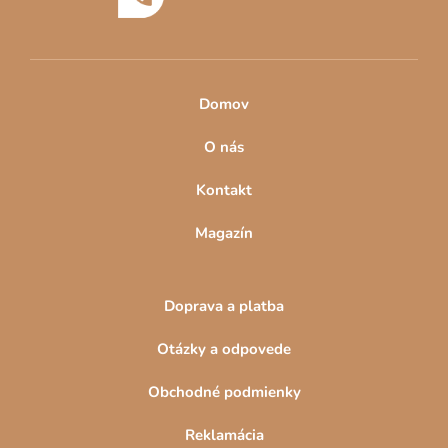
i
e
Domov
O nás
Kontakt
Magazín
Doprava a platba
Otázky a odpovede
Obchodné podmienky
Reklamácia