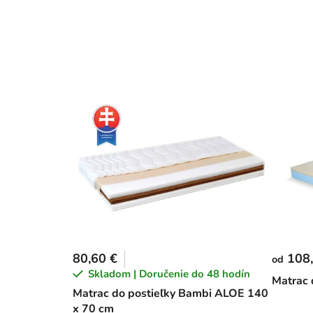
80,60 €
108,
od
Skladom | Doručenie do 48 hodín
Matrac 
Matrac do postieľky Bambi ALOE 140
x 70 cm