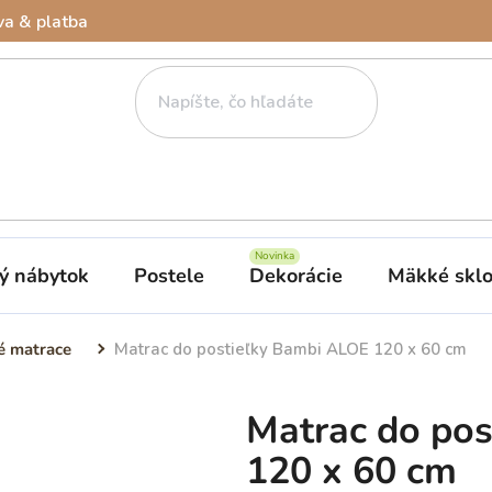
a & platba
ý nábytok
Postele
Dekorácie
Mäkké skl
é matrace
Matrac do postieľky Bambi ALOE 120 x 60 cm
Matrac do po
120 x 60 cm