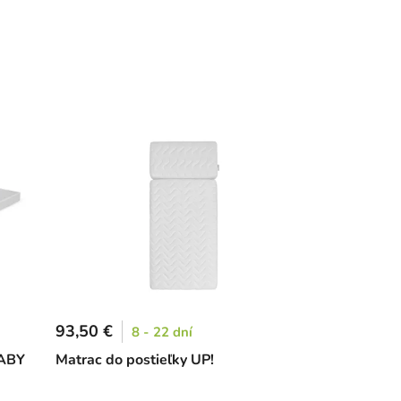
93,50 €
8 - 22 dní
BABY
Matrac do postieľky UP!