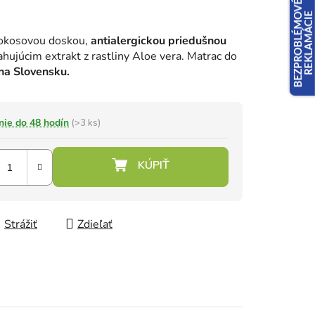
kokosovou doskou,
antialergickou priedušnou
ujúcim extrakt z rastliny Aloe vera. Matrac do
na Slovensku.
nie do 48 hodín
(>3 ks)
Strážiť
Zdieľať