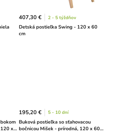
407,30 €
2 - 5 týždňov
iela
Detská postieľka Swing - 120 x 60
cm
195,20 €
5 - 10 dní
m bokom
Buková postieľka so sťahovacou
 120 x
bočnicou Mišek - prírodná, 120 x 60
cm