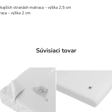
nkajších stranách matraca – výška 2,5 cm
raca – výška 2 cm
Súvisiaci tovar