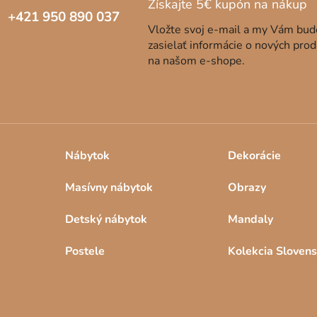
+421 950 890 037
Vložte svoj e-mail a my Vám bu
zasielať informácie o nových pro
na našom e-shope.
Nábytok
Dekorácie
Masívny nábytok
Obrazy
Detský nábytok
Mandaly
Postele
Kolekcia Sloven