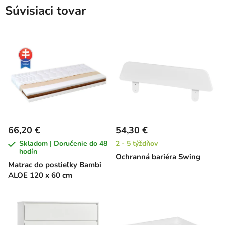
Súvisiaci tovar
66,20 €
54,30 €
Skladom | Doručenie do 48
2 - 5 týždňov
hodín
Ochranná bariéra Swing
Matrac do postieľky Bambi
ALOE 120 x 60 cm