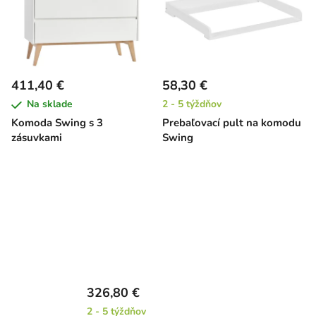
411,40 €
58,30 €
Na sklade
2 - 5 týždňov
Komoda Swing s 3
Prebaľovací pult na komodu
zásuvkami
Swing
326,80 €
2 - 5 týždňov