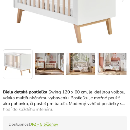
Biela detská postieľka
Swing 120 x 60 cm, je ideálnou voľbou,
vďaka multifunkčnému vybaveniu. Postieľku je možné použiť
ako pohovku, či posteľ pre batoľa. Moderný vzhľad postieľky sa
hodí do každého interiéru.
Dostupnosť:
2 - 5 týždňov