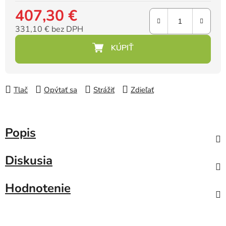
407,30 €
331,10 € bez DPH
Jednotková cena:
Tlač
Opýtať sa
Strážiť
Zdieľať
Popis
Diskusia
Hodnotenie