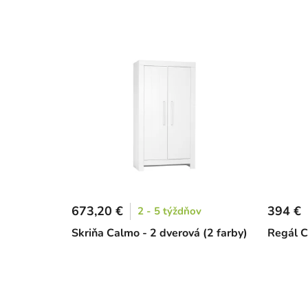
673,20 €
394 €
2 - 5 týždňov
Skriňa Calmo - 2 dverová (2 farby)
Regál C