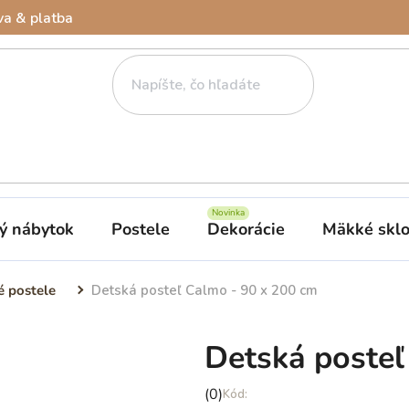
a & platba
ý nábytok
Postele
Dekorácie
Mäkké skl
é postele
Detská posteľ Calmo - 90 x 200 cm
Detská posteľ
Priemerné
(0)