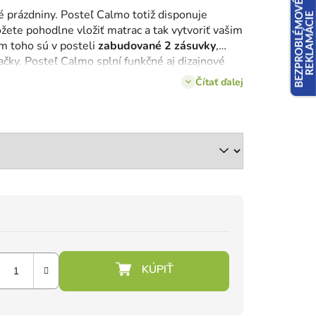
 prázdniny. Posteľ Calmo totiž disponuje
žete pohodlne vložiť matrac a tak vytvoriť vašim
m toho sú v posteli
zabudované 2 zásuvky
,
račky. Posteľ Calmo splní funkčné aj dizajnové
Čítať ďalej