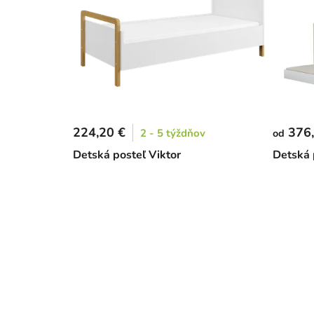
224,20 €
376,
2 - 5 týždňov
od
Detská posteľ Viktor
Detská 