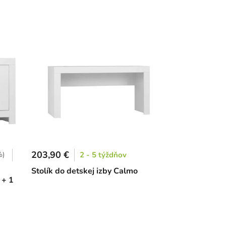
203,90 €
%)
2 - 5 týždňov
Stolík do detskej izby Calmo
 + 1