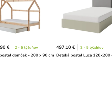
90 €
497,10 €
2 - 5 týždňov
2 - 5 týždňov
posteľ domček - 200 x 90 cm
Detská posteľ Luca 120x200 