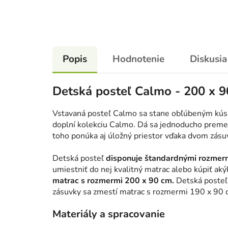
Popis
Hodnotenie
Diskusia
Detská posteľ Calmo - 200 x 
Vstavaná posteľ Calmo sa stane obľúbeným kús
doplní kolekciu Calmo. Dá sa jednoducho preme
toho ponúka aj úložný priestor vďaka dvom zás
Detská posteľ
disponuje štandardnými rozmer
umiestniť do nej kvalitný matrac alebo kúpiť aký
matrac s rozmermi 200 x 90 cm.
Detská posteľ
zásuvky sa zmestí matrac s rozmermi 190 x 90 
Materiály a spracovanie