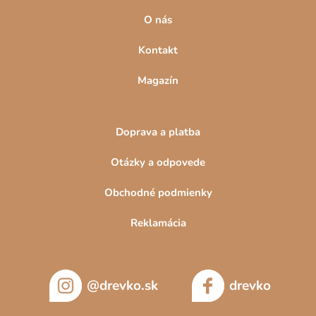
O nás
Kontakt
Magazín
Doprava a platba
Otázky a odpovede
Obchodné podmienky
Reklamácia
@drevko.sk
drevko