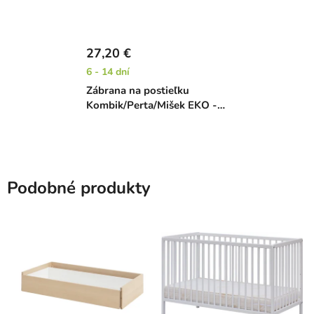
27,20 €
6 - 14 dní
Zábrana na postieľku
Kombik/Perta/Mišek EKO -
120 cm
Podobné produkty