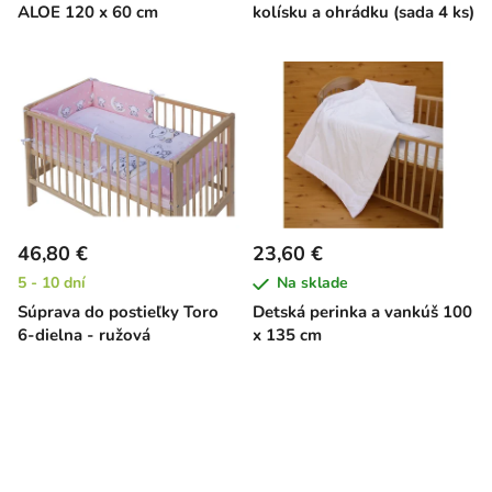
ALOE 120 x 60 cm
kolísku a ohrádku (sada 4 ks)
46,80 €
23,60 €
5 - 10 dní
Na sklade
Súprava do postieľky Toro
Detská perinka a vankúš 100
6-dielna - ružová
x 135 cm