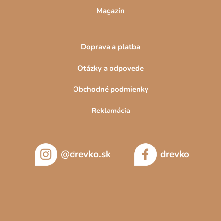
Magazín
Doprava a platba
Otázky a odpovede
Obchodné podmienky
Reklamácia
@drevko.sk
drevko