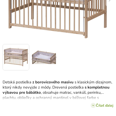
Detská postieľka
z borovicového masívu
s klasickým dizajnom,
ktorý nikdy nevyjde z módy. Drevená postieľka
s kompletnou
výbavou pre bábätko
, obsahuje matrac, vankúš, perinku,
plachtu, obliečky a ochranný mantinel v béžovej farbe s
detským motívom medvedíka.
Čítať ďalej