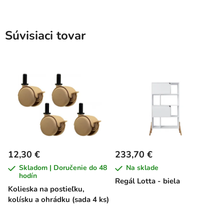
Súvisiaci tovar
12,30 €
233,70 €
Skladom | Doručenie do 48
Na sklade
hodín
Regál Lotta - biela
Kolieska na postieľku,
kolísku a ohrádku (sada 4 ks)