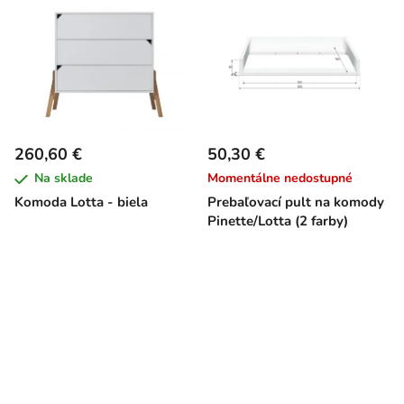
260,60 €
50,30 €
Na sklade
Momentálne nedostupné
Komoda Lotta - biela
Prebaľovací pult na komody
Pinette/Lotta (2 farby)