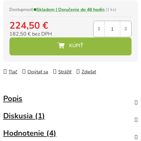
Dostupnosť:
Skladom | Doručenie do 48 hodín
(1 ks)
224,50 €
182,50 € bez DPH
Jednotková cena:
Tlač
Opýtať sa
Strážiť
Zdieľať
Popis
Diskusia (1)
Hodnotenie (4)