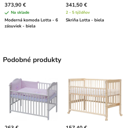
373,90 €
341,50 €
Na sklade
2 - 5 týždňov
Moderná komoda Lotta - 6
Skriňa Lotta - biela
zásuviek - biela
Podobné produkty
263 €
157,40 €