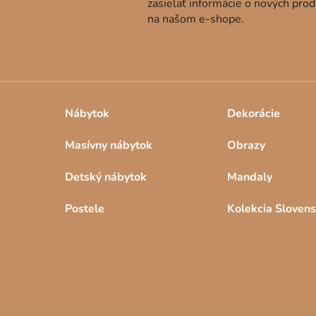
zasielať informácie o nových pro
na našom e-shope.
Nábytok
Dekorácie
Masívny nábytok
Obrazy
Detský nábytok
Mandaly
Postele
Kolekcia Sloven