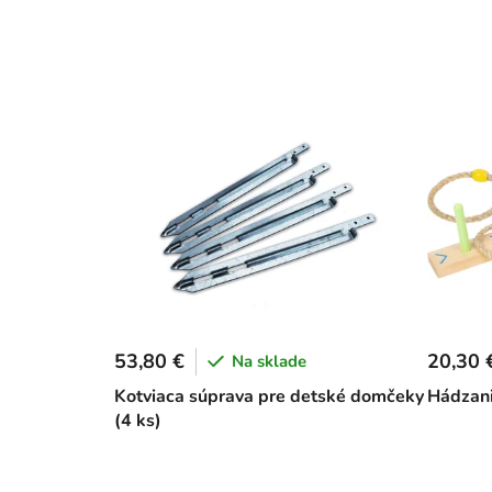
53,80 €
20,30 
Na sklade
Kotviaca súprava pre detské domčeky
Hádzani
(4 ks)