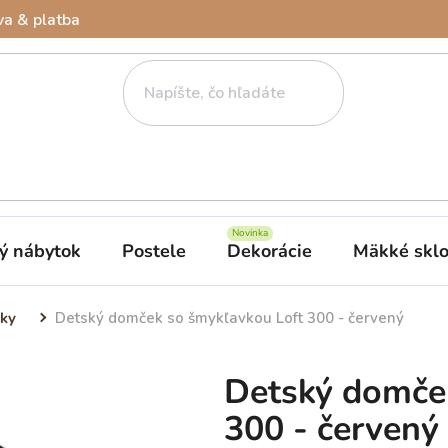
a & platba
ý nábytok
Postele
Dekorácie
Mäkké skl
ky
Detský domček so šmykľavkou Loft 300 - červený
Detský domče
300 - červený