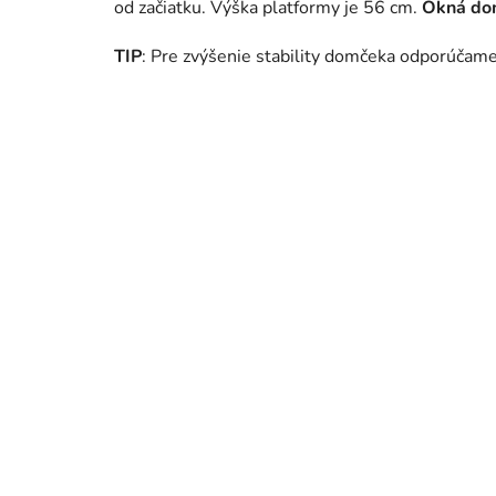
od začiatku. Výška platformy je 56 cm.
Okná dom
TIP
: Pre zvýšenie stability domčeka odporúčam