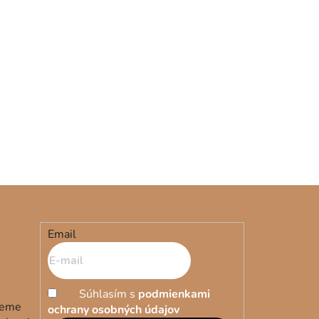
Email
Súhlasím s
podmienkami
deme
ochrany osobných údajov