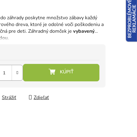
do záhrady poskytne množstvo zábavy každý
ového dreva, ktoré je odolné voči poškodeniu a
ečná pre deti. Záhradný domček je
vybavený
dou.
Strážiť
Zdieľať