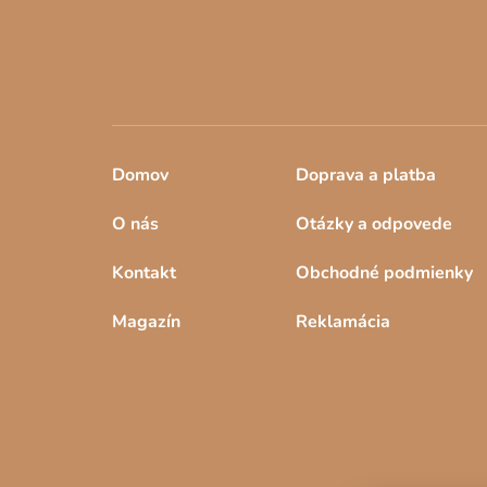
e
Domov
Doprava a platba
O nás
Otázky a odpovede
Kontakt
Obchodné podmienky
Magazín
Reklamácia