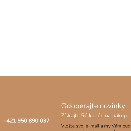
+421 950 890 037
Vložte svoj e-mail a my Vám bu