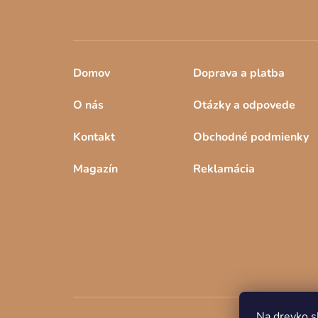
Domov
Doprava a platba
O nás
Otázky a odpovede
Kontakt
Obchodné podmienky
Magazín
Reklamácia
Na drevko.s