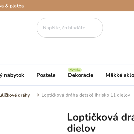
a & platba
ý nábytok
Postele
Dekorácie
Mäkké skl
uličkové dráhy
Loptičková dráha detské ihrisko 11 dielov
Loptičková dr
dielov