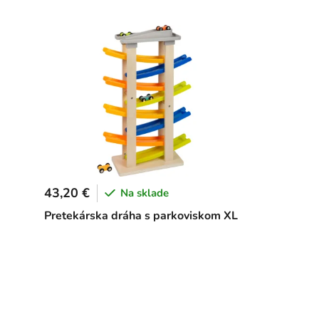
43,20 €
Na sklade
Pretekárska dráha s parkoviskom XL