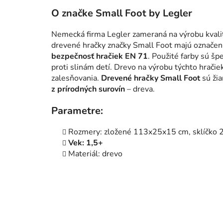
O značke Small Foot by Legler
Nemecká firma Legler zameraná na výrobu kvali
drevené hračky značky Small Foot majú označen
bezpečnosť hračiek EN 71
. Použité farby sú šp
proti slinám detí. Drevo na výrobu týchto hrači
zalesňovania.
Drevené hračky Small Foot
sú žia
z prírodných surovín
– dreva.
Parametre:
Rozmery: zložené 113x25x15 cm, sklíčko 
Vek: 1,5+
Materiál: drevo