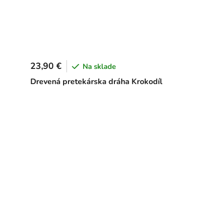
23,90 €
Na sklade
Drevená pretekárska dráha Krokodíl