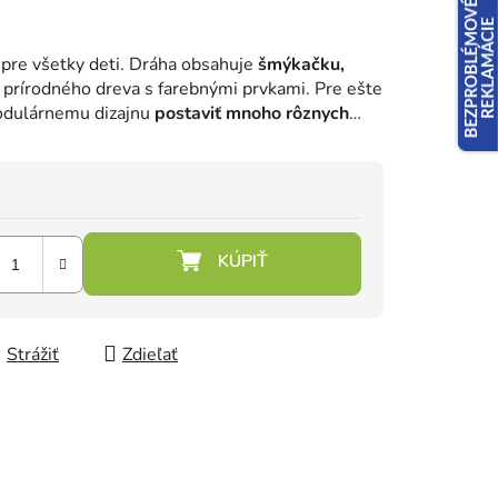
pre všetky deti. Dráha obsahuje
šmýkačku,
z prírodného dreva s farebnými prvkami. Pre ešte
odulárnemu dizajnu
postaviť mnoho rôznych
Strážiť
Zdieľať