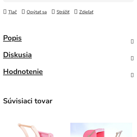
Tlač
Opýtať sa
Strážiť
Zdieľať
Popis
Diskusia
Hodnotenie
Súvisiaci tovar