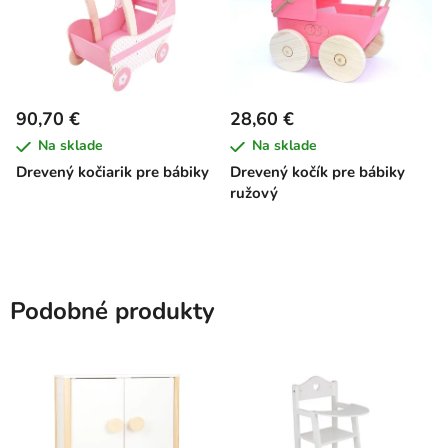
90,70 €
28,60 €
Na sklade
Na sklade
Drevený kočiarik pre bábiky
Drevený kočík pre bábiky
ružový
Podobné produkty