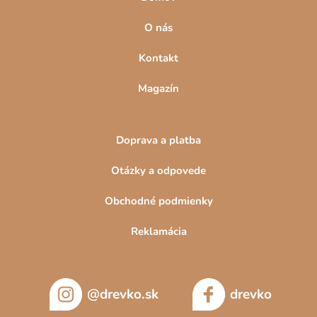
O nás
Kontakt
Magazín
Doprava a platba
Otázky a odpovede
Obchodné podmienky
Reklamácia
@drevko.sk
drevko