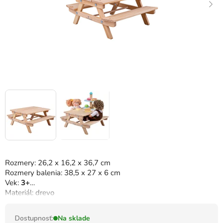
Rozmery: 26,2 x 16,2 x 36,7 cm
Rozmery balenia: 38,5 x 27 x 6 cm
Vek:
3+
Materiál: drevo
Dostupnosť:
Na sklade