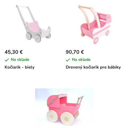
45,30 €
90,70 €
Na sklade
Na sklade
Kočiarik - biely
Drevený kočiarik pre bábiky