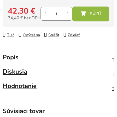
42,30 €
34,40 € bez DPH
Jednotková cena:
Tlač
Opýtať sa
Strážiť
Zdieľať
Popis
Diskusia
Hodnotenie
Súvisiaci tovar