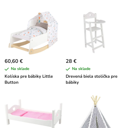
60,60 €
28 €
Na sklade
Na sklade
Kolíska pre bábiky Little
Drevená biela stolička pre
Button
bábiky