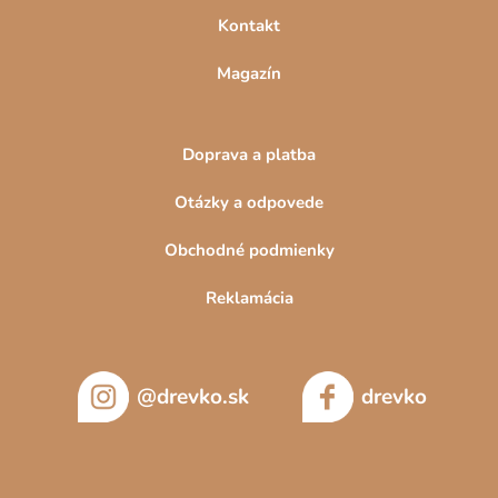
Kontakt
Magazín
Doprava a platba
Otázky a odpovede
Obchodné podmienky
Reklamácia
@drevko.sk
drevko