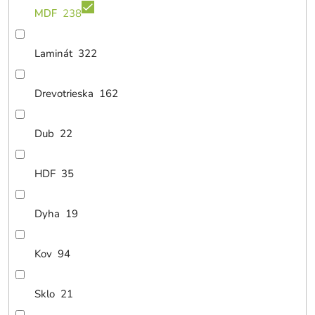
MDF
238
Laminát
322
Drevotrieska
162
Dub
22
HDF
35
Dyha
19
Kov
94
Sklo
21