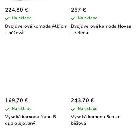
224,80 €
267 €
Na sklade
Na sklade
Dvojdverová komoda Albion
Dvojdverová komoda Novas
- béžová
- zelená
169,70 €
243,70 €
Na sklade
Na sklade
Vysoká komoda Nabu B -
Vysoká komoda Senso -
dub olejovaný
béžová