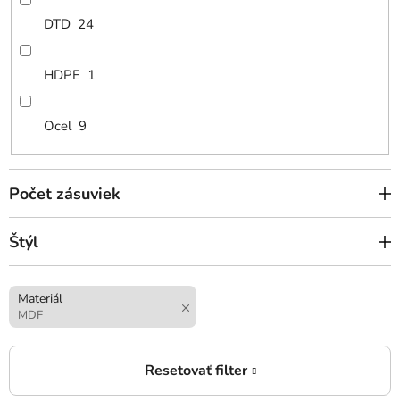
DTD
24
HDPE
1
Oceľ
9
Počet zásuviek
Štýl
Materiál
MDF