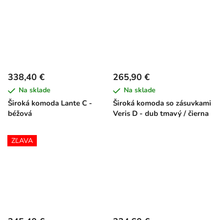
338,40 €
265,90 €
Na sklade
Na sklade
Široká komoda Lante C -
Široká komoda so zásuvkami
béžová
Veris D - dub tmavý / čierna
ZĽAVA