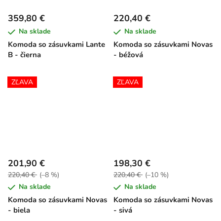
359,80 €
220,40 €
Na sklade
Na sklade
Komoda so zásuvkami Lante
Komoda so zásuvkami Novas
B - čierna
- béžová
ZĽAVA
ZĽAVA
201,90 €
198,30 €
220,40 €
(–8 %)
220,40 €
(–10 %)
Na sklade
Na sklade
Komoda so zásuvkami Novas
Komoda so zásuvkami Novas
- biela
- sivá