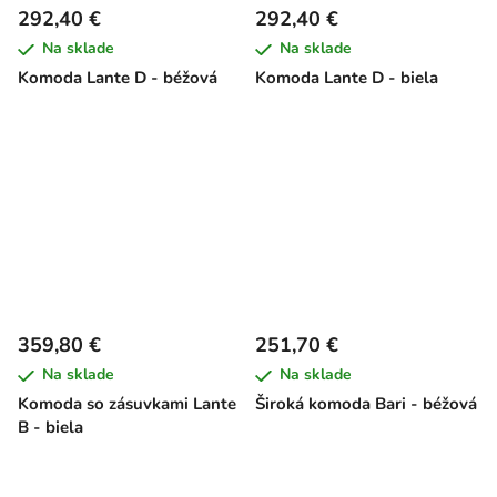
292,40 €
292,40 €
Na sklade
Na sklade
Komoda Lante D - béžová
Komoda Lante D - biela
359,80 €
251,70 €
Na sklade
Na sklade
Komoda so zásuvkami Lante
Široká komoda Bari - béžová
B - biela