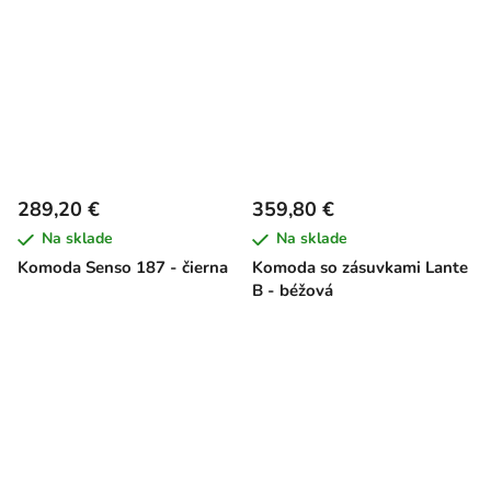
289,20 €
359,80 €
Na sklade
Na sklade
Komoda Senso 187 - čierna
Komoda so zásuvkami Lante
B - béžová