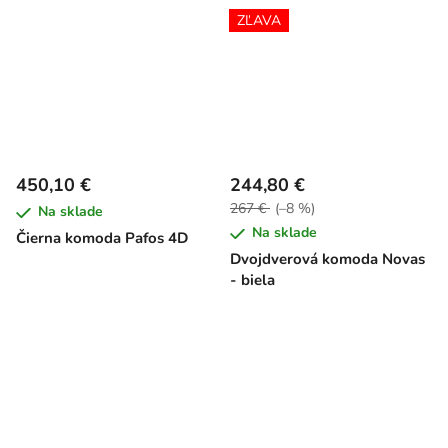
ZĽAVA
450,10 €
244,80 €
267 €
(–8 %)
Na sklade
Na sklade
Čierna komoda Pafos 4D
Dvojdverová komoda Novas
- biela