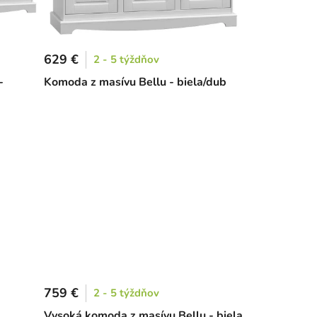
629 €
2 - 5 týždňov
-
Komoda z masívu Bellu - biela/dub
759 €
2 - 5 týždňov
Vysoká komoda z masívu Bellu - biela