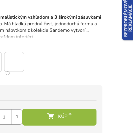
imalistickým vzhľadom a
3 širokými zásuvkami
a. Má hladkú prednú časť, jednoduchú formu a
ným nábytkom z kolekcie Sandemo vytvorí
aždom interiéri.