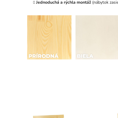
Jednoduchá a rýchla montáž
(nábytok zasi