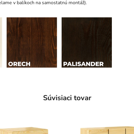
elame v balíkoch na samostatnú montáž).
Súvisiaci tovar