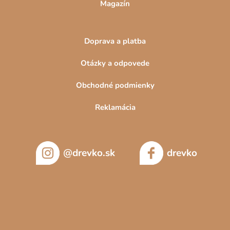
Magazín
Doprava a platba
Otázky a odpovede
Obchodné podmienky
Reklamácia
@drevko.sk
drevko