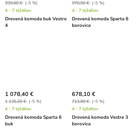
939,60 €
(–5 %)
970,50 €
(–5 %)
4 - 7 týždňov
4 - 7 týždňov
Drevená komoda buk Vestre
Drevená komoda Sparta 6
4
borovica
1 078,40 €
678,10 €
1 135,20 €
(–5 %)
713,80 €
(–5 %)
4 - 7 týždňov
4 - 7 týždňov
Drevená komoda Sparta 6
Drevená komoda Vestre 3
buk
borovica