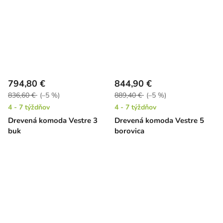
794,80 €
844,90 €
836,60 €
(–5 %)
889,40 €
(–5 %)
4 - 7 týždňov
4 - 7 týždňov
Drevená komoda Vestre 3
Drevená komoda Vestre 5
buk
borovica