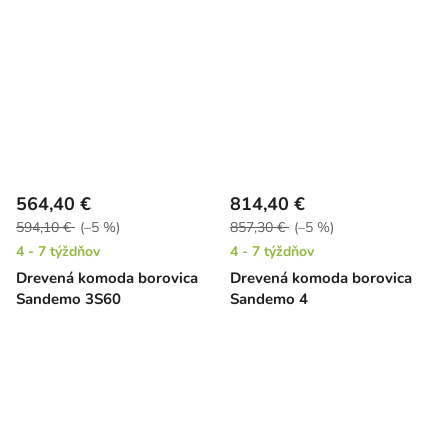
564,40 €
814,40 €
594,10 €
(–5 %)
857,30 €
(–5 %)
4 - 7 týždňov
4 - 7 týždňov
Drevená komoda borovica
Drevená komoda borovica
Sandemo 3S60
Sandemo 4