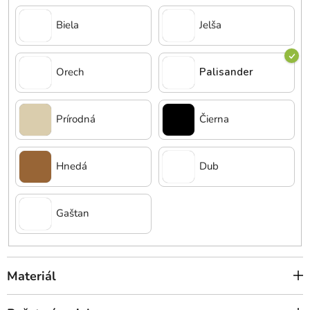
Biela
Jelša
Orech
Palisander
Prírodná
Čierna
Hnedá
Dub
Gaštan
Materiál