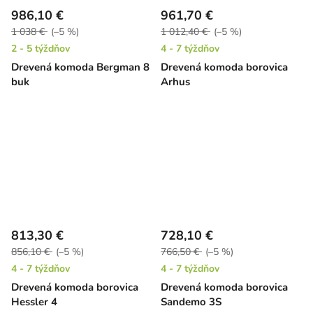
986,10 €
961,70 €
1 038 €
(–5 %)
1 012,40 €
(–5 %)
2 - 5 týždňov
4 - 7 týždňov
Drevená komoda Bergman 8
Drevená komoda borovica
buk
Arhus
813,30 €
728,10 €
856,10 €
(–5 %)
766,50 €
(–5 %)
4 - 7 týždňov
4 - 7 týždňov
Drevená komoda borovica
Drevená komoda borovica
Hessler 4
Sandemo 3S