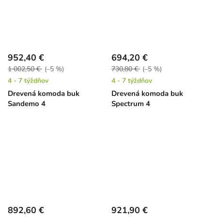
952,40 €
694,20 €
1 002,50 €
(–5 %)
730,80 €
(–5 %)
4 - 7 týždňov
4 - 7 týždňov
Drevená komoda buk
Drevená komoda buk
Sandemo 4
Spectrum 4
892,60 €
921,90 €