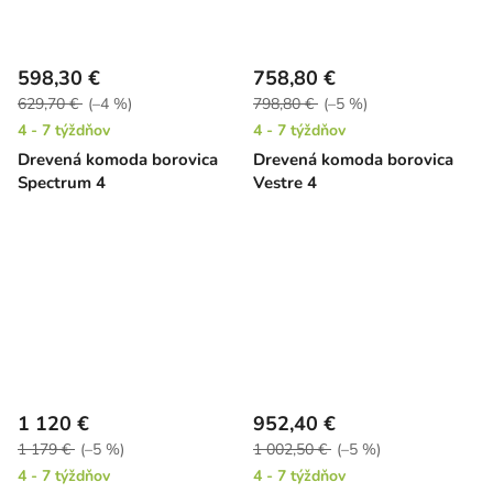
598,30 €
758,80 €
629,70 €
(–4 %)
798,80 €
(–5 %)
4 - 7 týždňov
4 - 7 týždňov
Drevená komoda borovica
Drevená komoda borovica
Spectrum 4
Vestre 4
1 120 €
952,40 €
1 179 €
(–5 %)
1 002,50 €
(–5 %)
4 - 7 týždňov
4 - 7 týždňov