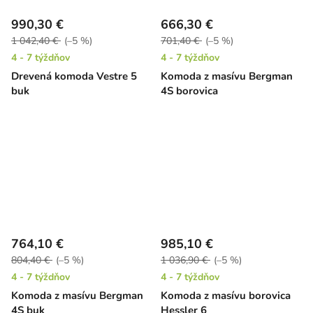
990,30 €
666,30 €
1 042,40 €
(–5 %)
701,40 €
(–5 %)
4 - 7 týždňov
4 - 7 týždňov
Drevená komoda Vestre 5
Komoda z masívu Bergman
buk
4S borovica
764,10 €
985,10 €
804,40 €
(–5 %)
1 036,90 €
(–5 %)
4 - 7 týždňov
4 - 7 týždňov
Komoda z masívu Bergman
Komoda z masívu borovica
4S buk
Hessler 6