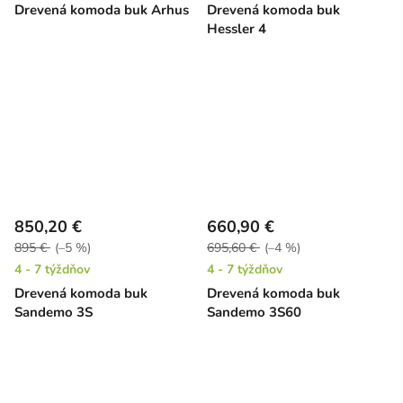
Drevená komoda buk Arhus
Drevená komoda buk
Hessler 4
850,20 €
660,90 €
895 €
(–5 %)
695,60 €
(–4 %)
4 - 7 týždňov
4 - 7 týždňov
Drevená komoda buk
Drevená komoda buk
Sandemo 3S
Sandemo 3S60