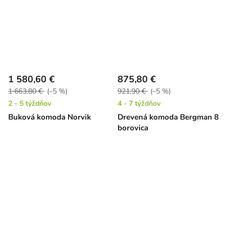
1 580,60 €
875,80 €
1 663,80 €
(–5 %)
921,90 €
(–5 %)
2 - 5 týždňov
4 - 7 týždňov
Buková komoda Norvik
Drevená komoda Bergman 8
borovica