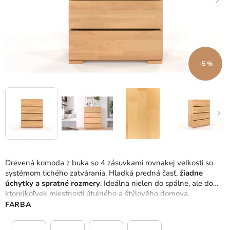
–5 %
Drevená komoda z buka so 4 zásuvkami rovnakej veľkosti so
systémom tichého zatvárania. Hladká predná časť,
žiadne
úchytky a spratné rozmery
. Ideálna nielen do spálne, ale do
ktorejkoľvek miestnosti útulného a štýlového domova.
FARBA