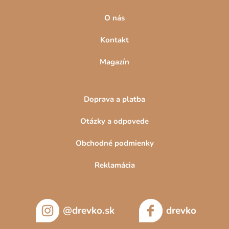
O nás
Kontakt
Magazín
Doprava a platba
Otázky a odpovede
Obchodné podmienky
Reklamácia
@drevko.sk
drevko