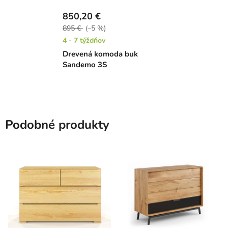
850,20 €
895 €
(–5 %)
4 - 7 týždňov
Drevená komoda buk
Sandemo 3S
Podobné produkty