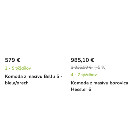
579 €
985,10 €
1 036,90 €
(–5 %)
2 - 5 týždňov
4 - 7 týždňov
Komoda z masívu Bellu 5 -
biela/orech
Komoda z masívu borovica
Hessler 6