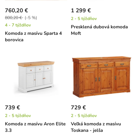
760,20 €
1 299 €
800,20 €
(–5 %)
2 - 5 týždňov
4 - 7 týždňov
Presklená dubová komoda
Komoda z masívu Sparta 4
Moft
borovica
739 €
729 €
2 - 5 týždňov
2 - 5 týždňov
Komoda z masívu Aron Elite
Veľká komoda z masívu
3.3
Toskana - jelša