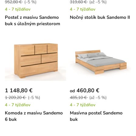
952,80 €
(–5 %)
319,60 €
(až –5 %)
4 - 7 týždňov
4 - 7 týždňov
Posteľ z masívu Sandemo
Nočný stolík buk Sandemo II
buk s úložným priestorom
1 148,80 €
460,80 €
od
1 209,20 €
(–5 %)
485,10 €
(až –5 %)
4 - 7 týždňov
4 - 7 týždňov
Komoda z masívu Sandemo
Masívna posteľ Sandemo
6 buk
buk