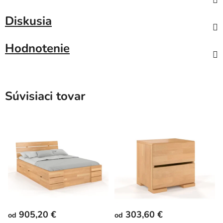
Diskusia
Hodnotenie
Súvisiaci tovar
905,20 €
303,60 €
od
od