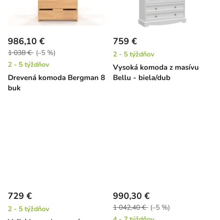
986,10 €
759 €
1 038 €
(–5 %)
2 - 5 týždňov
2 - 5 týždňov
Vysoká komoda z masívu
Drevená komoda Bergman 8
Bellu - biela/dub
buk
729 €
990,30 €
1 042,40 €
(–5 %)
2 - 5 týždňov
4 - 7 týždňov