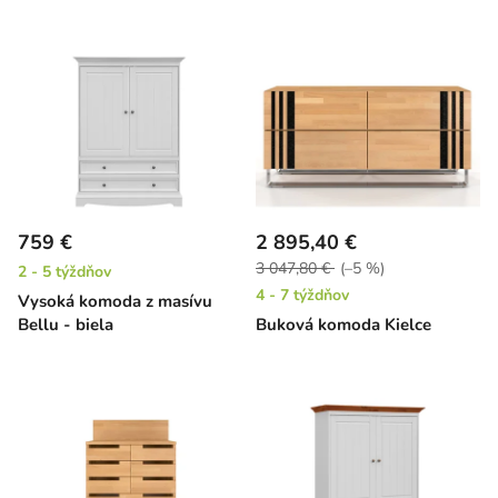
759 €
2 895,40 €
3 047,80 €
(–5 %)
2 - 5 týždňov
4 - 7 týždňov
Vysoká komoda z masívu
Bellu - biela
Buková komoda Kielce