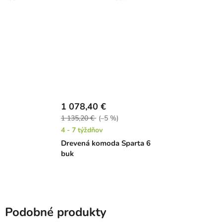
1 078,40 €
1 135,20 €
(–5 %)
4 - 7 týždňov
Drevená komoda Sparta 6
buk
Podobné produkty