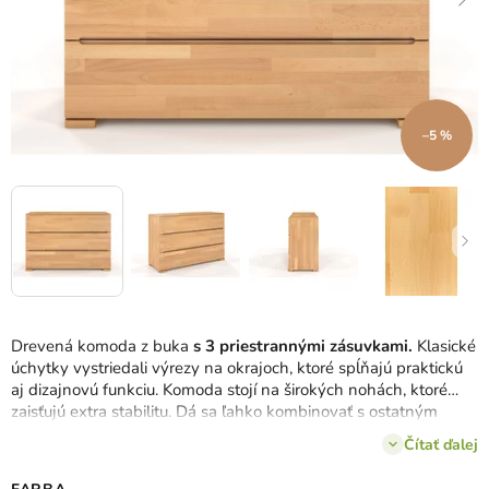
–5 %
Drevená komoda z buka
s 3 priestrannými zásuvkami.
Klasické
úchytky vystriedali výrezy na okrajoch, ktoré spĺňajú praktickú
aj dizajnovú funkciu. Komoda stojí na širokých nohách, ktoré
zaisťujú extra stabilitu. Dá sa ľahko kombinovať s ostatným
nábytkom kolekcie Sparta.
Čítať ďalej