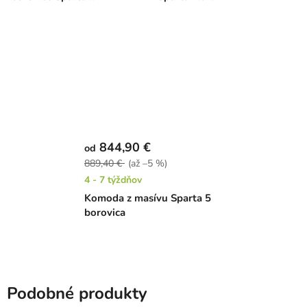
844,90 €
od
889,40 €
(až –5 %)
4 - 7 týždňov
Komoda z masívu Sparta 5
borovica
Podobné produkty