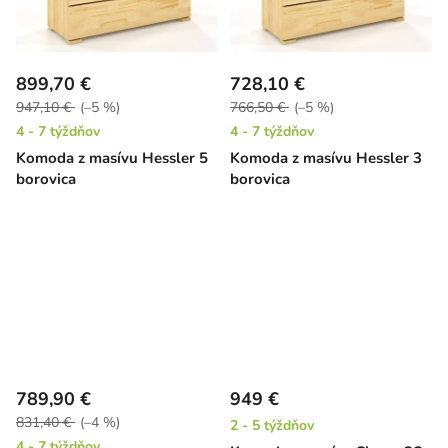
899,70 €
728,10 €
947,10 €
(–5 %)
766,50 €
(–5 %)
4 - 7 týždňov
4 - 7 týždňov
Komoda z masívu Hessler 5
Komoda z masívu Hessler 3
borovica
borovica
789,90 €
949 €
831,40 €
(–4 %)
2 - 5 týždňov
4 - 7 týždňov