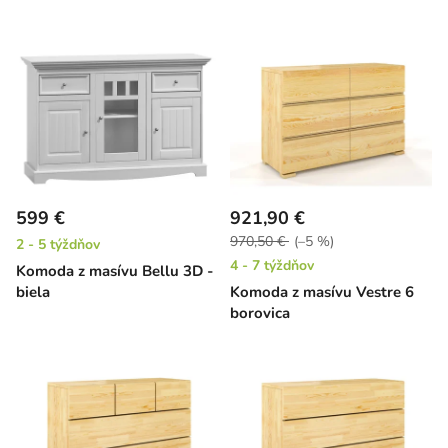
599 €
921,90 €
970,50 €
(–5 %)
2 - 5 týždňov
4 - 7 týždňov
Komoda z masívu Bellu 3D -
biela
Komoda z masívu Vestre 6
borovica