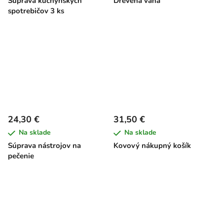
Súprava kuchynských
Drevená váha
spotrebičov 3 ks
24,30 €
31,50 €
Na sklade
Na sklade
Súprava nástrojov na
Kovový nákupný košík
pečenie