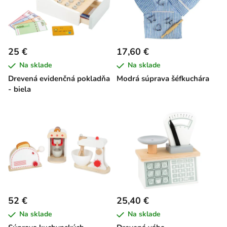
25 €
17,60 €
Na sklade
Na sklade
Drevená evidenčná pokladňa
Modrá súprava šéfkuchára
- biela
52 €
25,40 €
Na sklade
Na sklade