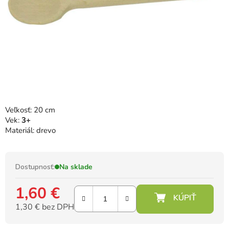
Veľkosť: 20 cm
Vek:
3+
Materiál: drevo
Dostupnosť:
Na sklade
1,60 €
1,30 € bez DPH
Jednotková cena: