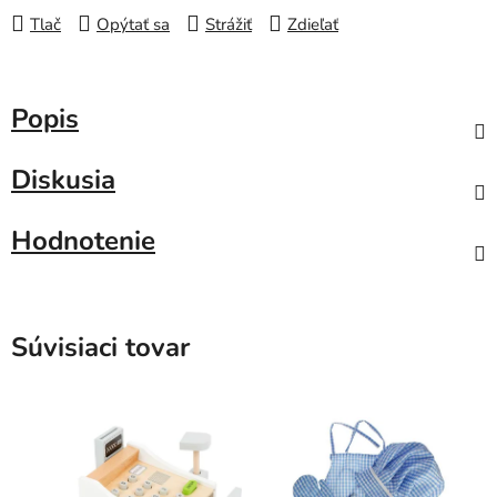
Tlač
Opýtať sa
Strážiť
Zdieľať
Popis
Diskusia
Hodnotenie
Súvisiaci tovar