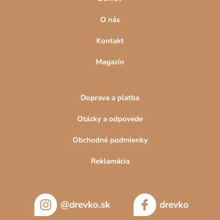
O nás
Kontakt
Magazín
Doprava a platba
Otázky a odpovede
Obchodné podmienky
Reklamácia
@drevko.sk
drevko