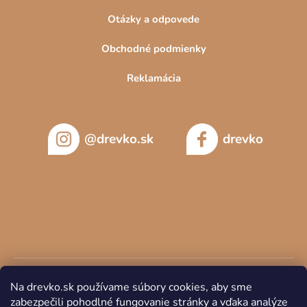
Otázky a odpovede
Obchodné podmienky
Reklamácia
@drevko.sk
drevko
Na drevko.sk používame súbory cookies, aby sme
zabezpečili pohodlné fungovanie stránky a vďaka analýze