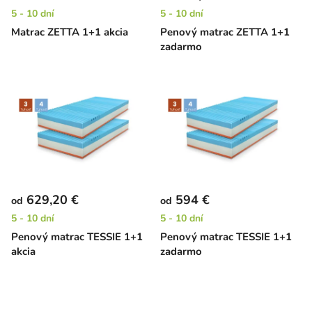
5 - 10 dní
5 - 10 dní
Matrac ZETTA 1+1 akcia
Penový matrac ZETTA 1+1
zadarmo
629,20 €
594 €
od
od
5 - 10 dní
5 - 10 dní
Penový matrac TESSIE 1+1
Penový matrac TESSIE 1+1
akcia
zadarmo