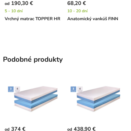
190,30 €
68,20 €
od
5 - 10 dní
10 - 20 dní
Vrchný matrac TOPPER HR
Anatomický vankúš FINN
Podobné produkty
374 €
438,90 €
od
od