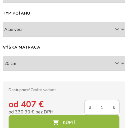
TYP POŤAHU
VÝŠKA MATRACA
Dostupnosť:
Zvoľte variant
od
407 €
od
330,90 €
bez DPH
Jednotková cena: