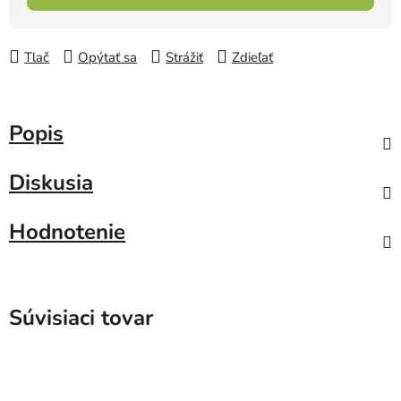
Tlač
Opýtať sa
Strážiť
Zdieľať
Popis
Diskusia
Hodnotenie
Súvisiaci tovar