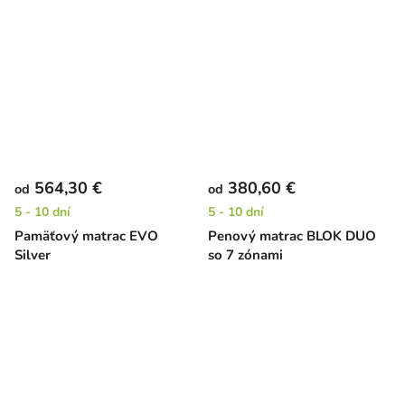
564,30 €
380,60 €
od
od
5 - 10 dní
5 - 10 dní
Pamäťový matrac EVO
Penový matrac BLOK DUO
Silver
so 7 zónami