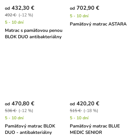
432,30 €
702,90 €
od
od
492 €
(–12 %)
5 - 10 dní
5 - 10 dní
Pamäťový matrac ASTARA
Matrac s pamäťovou penou
BLOK DUO antibakteriálny
470,80 €
420,20 €
od
od
536 €
(–12 %)
515 €
(–18 %)
5 - 10 dní
5 - 10 dní
Pamäťový matrac BLOK
Pamäťový matrac BLUE
DUO - antibakteriálny
MEDIC SENIOR