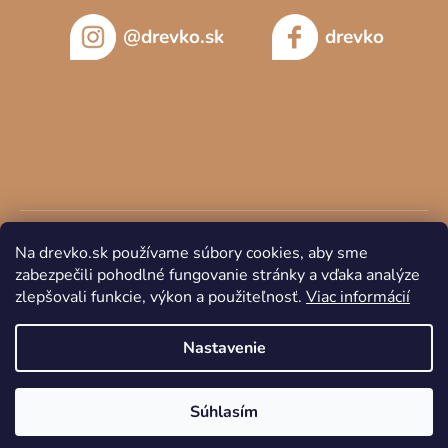
@drevko.sk
drevko
Na drevko.sk používame súbory cookies, aby sme
zabezpečili pohodlné fungovanie stránky a vďaka analýze
zlepšovali funkcie, výkon a použiteľnosť.
Viac informácií
Copyright 2026
DREVKO
. Všetky práva vyhradené.
Nastavenie
Súhlasím
Vytvoril Shoptet