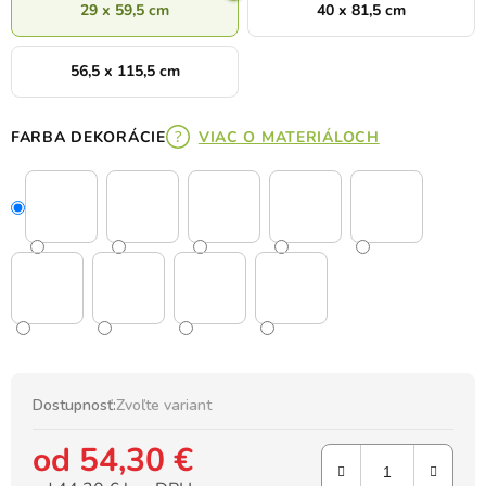
29 x 59,5 cm
40 x 81,5 cm
56,5 x 115,5 cm
FARBA DEKORÁCIE
VIAC O MATERIÁLOCH
Dostupnosť:
Zvoľte variant
od
54,30 €