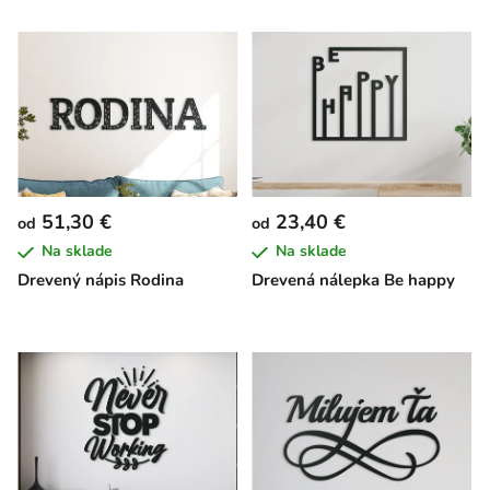
51,30 €
23,40 €
od
od
Na sklade
Na sklade
Drevený nápis Rodina
Drevená nálepka Be happy