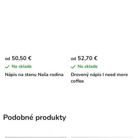
50,50 €
52,70 €
od
od
Na sklade
Na sklade
Nápis na stenu Naša rodina
Drevený nápis I need more
coffee
Podobné produkty