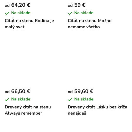
64,20 €
59 €
od
od
Na sklade
Na sklade
Citát na stenu Rodina je
Citát na stenu Možno
malý svet
nemáme všetko
66,50 €
59,60 €
od
od
Na sklade
Na sklade
Drevený citát na stenu
Drevený citát Lásku bez kríža
Always remember
nenájdeš