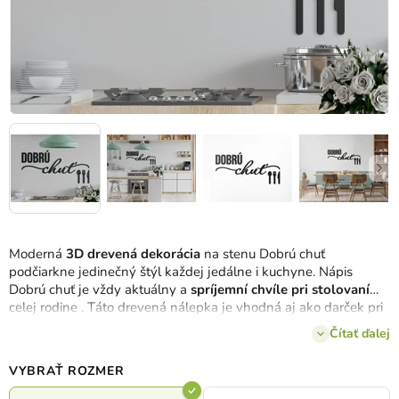
Moderná
3D drevená dekorácia
na stenu Dobrú chuť
podčiarkne jedinečný štýl každej jedálne i kuchyne. Nápis
Dobrú chuť je vždy aktuálny a
spríjemní chvíle pri stolovaní
celej rodine . Táto drevená nálepka je vhodná aj ako darček pri
akejkoľvek príležitosti.
Čítať ďalej
VYBRAŤ ROZMER