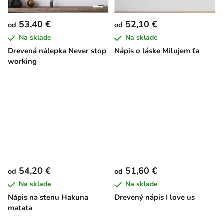
53,40 €
52,10 €
od
od
Na sklade
Na sklade
Drevená nálepka Never stop
Nápis o láske Milujem ťa
working
54,20 €
51,60 €
od
od
Na sklade
Na sklade
Nápis na stenu Hakuna
Drevený nápis I love us
matata