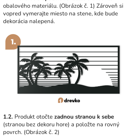
obalového materiálu. (Obrázok č. 1) Zároveň si
vopred vymerajte miesto na stene, kde bude
dekorácia nalepená.
1.2.
Produkt otočte
zadnou stranou k sebe
(stranou bez dekoru hore) a položte na rovný
povrch. (Obrázok č. 2)