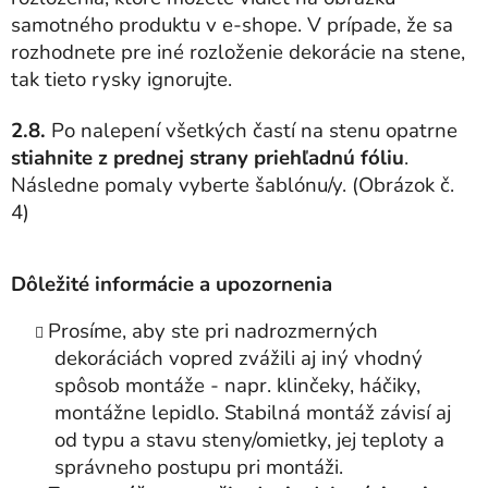
samotného produktu v e-shope.
V prípade, že sa
rozhodnete pre iné rozloženie dekorácie na stene,
tak tieto rysky ignorujte.
2.8.
Po nalepení všetkých častí na stenu opatrne
stiahnite z prednej strany priehľadnú fóliu
.
Následne pomaly vyberte šablónu/y. (Obrázok č.
4)
Dôležité informácie a upozornenia
Prosíme, aby ste pri nadrozmerných
dekoráciách vopred zvážili aj iný vhodný
spôsob montáže - napr. klinčeky, háčiky,
montážne lepidlo. Stabilná montáž závisí aj
od typu a stavu steny/omietky, jej teploty a
správneho postupu pri montáži.