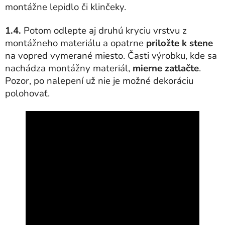
montážne lepidlo či klinčeky.
1.4.
Potom odlepte aj druhú kryciu vrstvu z
montážneho materiálu a opatrne
priložte k stene
na vopred vymerané miesto. Časti výrobku, kde sa
nachádza montážny materiál,
mierne zatlačte
.
Pozor, po nalepení už nie je možné dekoráciu
polohovať.