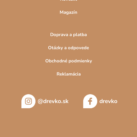
Magazín
Doprava a platba
Otázky a odpovede
Obchodné podmienky
Reklamácia
@drevko.sk
drevko