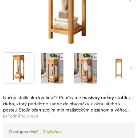
Nočný stolík ako kvetináč? Ponúkame
masívny nočný stolík z
duba,
ktorý perfektne sadne do obývačky k oknu alebo k
posteli. Stolík očarí svojím minimalistickým dizajnom a vôňou
prírodného dreva.
Dostupnosť:
2 - 5 týždňov