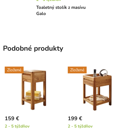
Toaletný stolík z masívu
Galo
Podobné produkty
Zložené
Zložené
159 €
199 €
2 - 5 týždňov
2 - 5 týždňov