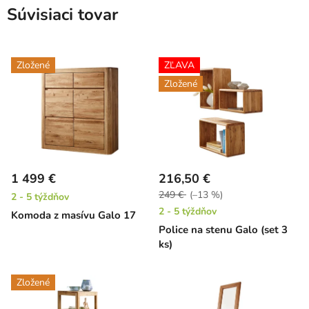
Súvisiaci tovar
Zložené
ZĽAVA
Zložené
1 499 €
216,50 €
249 €
(–13 %)
2 - 5 týždňov
2 - 5 týždňov
Komoda z masívu Galo 17
Police na stenu Galo (set 3
ks)
Zložené