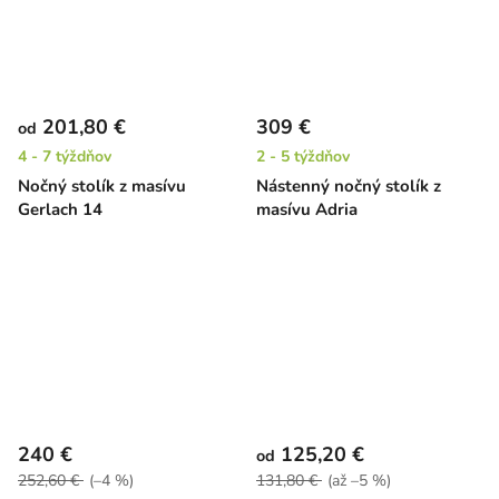
201,80 €
309 €
od
4 - 7 týždňov
2 - 5 týždňov
Nočný stolík z masívu
Nástenný nočný stolík z
Gerlach 14
masívu Adria
240 €
125,20 €
od
252,60 €
(–4 %)
131,80 €
(až –5 %)