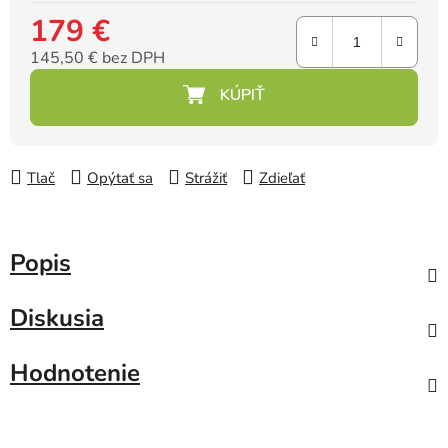
179 €
145,50 € bez DPH
Jednotková cena:
Tlač
Opýtať sa
Strážiť
Zdieľať
Popis
Diskusia
Hodnotenie