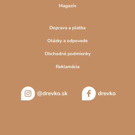
Magazín
Doprava a platba
Otázky a odpovede
Obchodné podmienky
Reklamácia
@drevko.sk
drevko