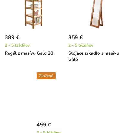
389 €
359 €
2 - 5 týždňov
2 - 5 týždňov
Regál z masívu Galo 28
Stojace zrkadlo z masívu
Galo
Zložené
499 €
2 - 5 týždňov