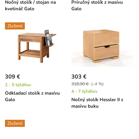
Nočný stolík / stojan na
Príručný stolík z masívu
kvetináč Galo
Galo
Zložené
309 €
303 €
318,90 €
(–4 %)
2 - 5 týždňov
4 - 7 týždňov
Odkladací stolík z masívu
Galo
Nočný stolík Hessler II z
masívu buku
Zložené