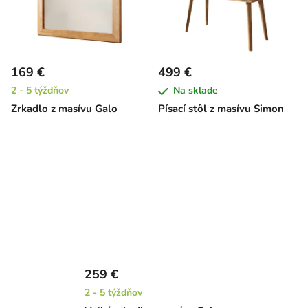
169 €
499 €
2 - 5 týždňov
Na sklade
Zrkadlo z masívu Galo
Písací stôl z masívu Simon
259 €
2 - 5 týždňov