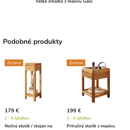
Veľké zrkadlo z masívu Galo
Podobné produkty
Zložené
Zložené
179 €
199 €
2 - 5 týždňov
2 - 5 týždňov
Nočný stolík / stojan na
Príručný stolík z masívu