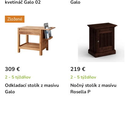
kvetináč Galo 02
Galo
Zložené
309 €
219 €
2 - 5 týždňov
2 - 5 týždňov
Odkladací stolík z masívu
Nočný stolík z masívu
Galo
Rosella P