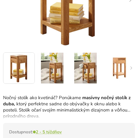
Nočný stolík ako kvetináč? Ponúkame
masívny nočný stolík z
duba,
ktorý perfektne sadne do obývačky k oknu alebo k
posteli. Stolík očarí svojím minimalistickým dizajnom a vôňou
prírodného dreva.
Dostupnosť:
2 - 5 týždňov