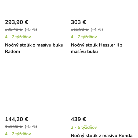
293,90 €
303 €
309,40 €
(–5 %)
318,90 €
(–4 %)
4 - 7 týždňov
4 - 7 týždňov
Nočný stolík z masívu buku
Nočný stolík Hessler II z
Radom
masívu buku
144,20 €
439 €
151,80 €
(–5 %)
2 - 5 týždňov
4 - 7 týždňov
Nočný stolík z masívu Ronda