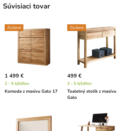
Súvisiaci tovar
Zložené
Zložené
1 499 €
499 €
2 - 5 týždňov
2 - 5 týždňov
Komoda z masívu Galo 17
Toaletný stolík z masívu
Galo