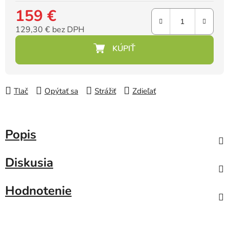
159 €
129,30 € bez DPH
Jednotková cena:
Tlač
Opýtať sa
Strážiť
Zdieľať
Popis
Diskusia
Hodnotenie