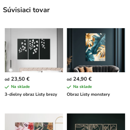
Súvisiaci tovar
23,50 €
24,90 €
od
od
Na sklade
Na sklade
3-dielny obraz Listy brezy
Obraz Listy monstery