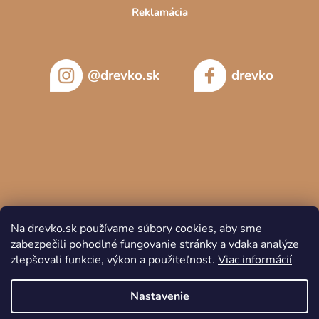
Reklamácia
@drevko.sk
drevko
Na drevko.sk používame súbory cookies, aby sme
zabezpečili pohodlné fungovanie stránky a vďaka analýze
zlepšovali funkcie, výkon a použiteľnosť.
Viac informácií
Copyright 2026
DREVKO
. Všetky práva vyhradené.
Nastavenie