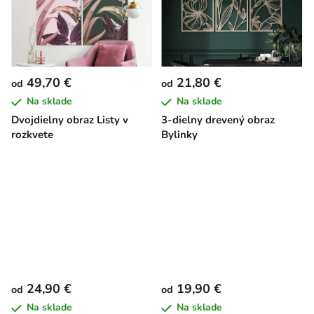
49,70 €
21,80 €
od
od
Na sklade
Na sklade
Dvojdielny obraz Listy v
3-dielny drevený obraz
rozkvete
Bylinky
24,90 €
19,90 €
od
od
Na sklade
Na sklade