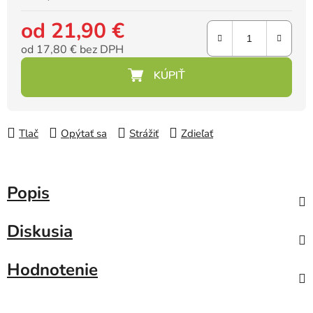
od
21,90 €
od
17,80 €
bez DPH
Jednotková cena:
Tlač
Opýtať sa
Strážiť
Zdieľať
Popis
Diskusia
Hodnotenie