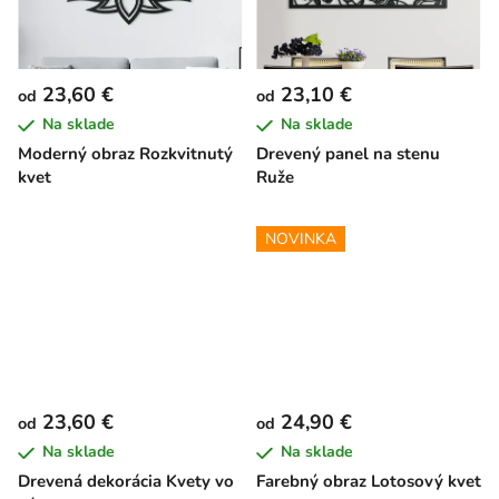
23,60 €
23,10 €
od
od
Na sklade
Na sklade
Moderný obraz Rozkvitnutý
Drevený panel na stenu
kvet
Ruže
NOVINKA
23,60 €
24,90 €
od
od
Na sklade
Na sklade
Drevená dekorácia Kvety vo
Farebný obraz Lotosový kvet