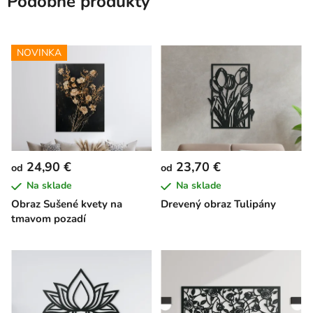
Podobné produkty
NOVINKA
24,90 €
23,70 €
od
od
Na sklade
Na sklade
Obraz Sušené kvety na
Drevený obraz Tulipány
tmavom pozadí