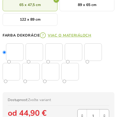
65 x 47,5 cm
89 x 65 cm
122 x 89 cm
FARBA DEKORÁCIE
VIAC O MATERIÁLOCH
Dostupnosť:
Zvoľte variant
od
44,90 €