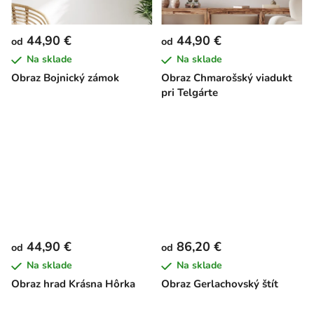
44,90 €
44,90 €
od
od
Na sklade
Na sklade
Obraz Bojnický zámok
Obraz Chmarošský viadukt
pri Telgárte
44,90 €
86,20 €
od
od
Na sklade
Na sklade
Obraz hrad Krásna Hôrka
Obraz Gerlachovský štít