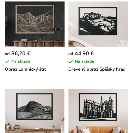
86,20 €
44,90 €
od
od
Na sklade
Na sklade
Obraz Lomnický štít
Drevený obraz Spišský hrad