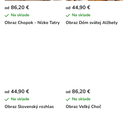
86,20 €
44,90 €
od
od
Na sklade
Na sklade
Obraz Chopok - Nízke Tatry
Obraz Dóm svätej Alžbety
44,90 €
86,20 €
od
od
Na sklade
Na sklade
Obraz Slovenský rozhlas
Obraz Veľký Choč