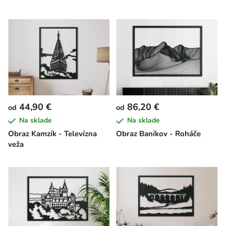
44,90 €
86,20 €
od
od
Na sklade
Na sklade
Obraz Kamzík - Televízna
Obraz Baníkov - Roháče
veža