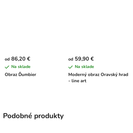
86,20 €
59,90 €
od
od
Na sklade
Na sklade
Obraz Ďumbier
Moderný obraz Oravský hrad
- line art
Podobné produkty