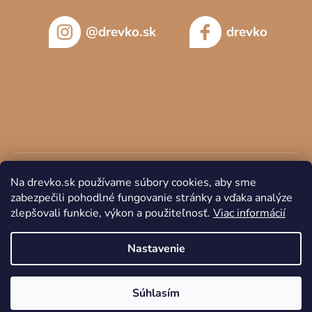
@drevko.sk
drevko
Na drevko.sk používame súbory cookies, aby sme
zabezpečili pohodlné fungovanie stránky a vďaka analýze
zlepšovali funkcie, výkon a použiteľnosť.
Viac informácií
Copyright 2026
DREVKO
. Všetky práva vyhradené.
Nastavenie
Súhlasím
Vytvoril Shoptet