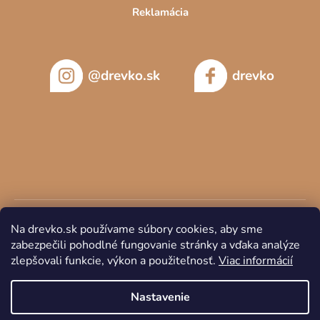
Reklamácia
@drevko.sk
drevko
Na drevko.sk používame súbory cookies, aby sme
zabezpečili pohodlné fungovanie stránky a vďaka analýze
zlepšovali funkcie, výkon a použiteľnosť.
Viac informácií
Copyright 2026
DREVKO
. Všetky práva vyhradené.
Nastavenie