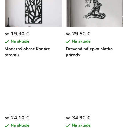
19,90 €
29,50 €
od
od
Na sklade
Na sklade
Moderný obraz Konáre
Drevená nálepka Matka
stromu
prírody
24,10 €
34,90 €
od
od
Na sklade
Na sklade