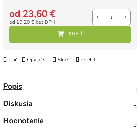
od
23,60 €
od
19,20 €
bez DPH
Jednotková cena:
Tlač
Opýtať sa
Strážiť
Zdieľať
Popis
Diskusia
Hodnotenie