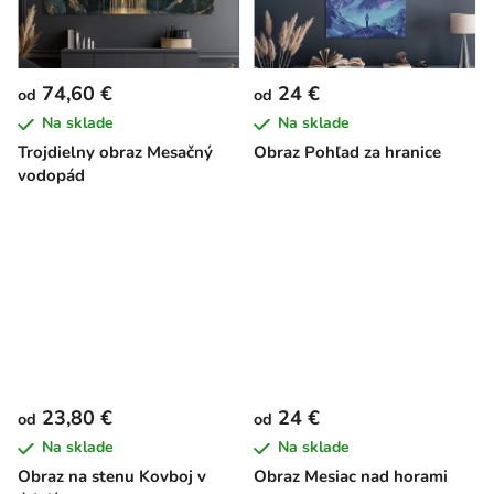
74,60 €
24 €
od
od
Na sklade
Na sklade
Trojdielny obraz Mesačný
Obraz Pohľad za hranice
vodopád
23,80 €
24 €
od
od
Na sklade
Na sklade
Obraz na stenu Kovboj v
Obraz Mesiac nad horami