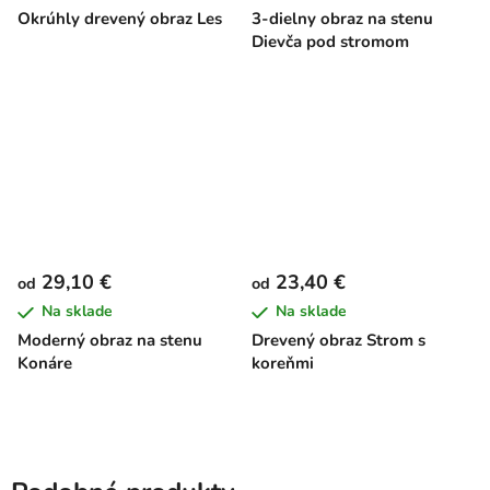
Okrúhly drevený obraz Les
3-dielny obraz na stenu
Dievča pod stromom
29,10 €
23,40 €
od
od
Na sklade
Na sklade
Moderný obraz na stenu
Drevený obraz Strom s
Konáre
koreňmi