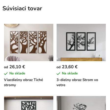
Súvisiaci tovar
26,10 €
23,60 €
od
od
Na sklade
Na sklade
Viacdielny obraz Tiché
3-dielny obraz Strom vo
stromy
vetre