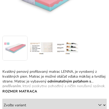
Kvalitný penový profilovaný matrac LENNA, je vyrobený z
kvalitných pien. Matrac je možné otáčať vďaka mäkšej a tvrdšej
strane. Matrac je vybavený
odnímateľným poťahom s
prešívaním
, ktorý poskytne pohodlný a ničím nerušený spánok.
ROZMER MATRACA