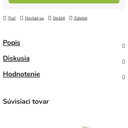
Tlač
Opýtať sa
Strážiť
Zdieľať
Popis
Diskusia
Hodnotenie
Súvisiaci tovar