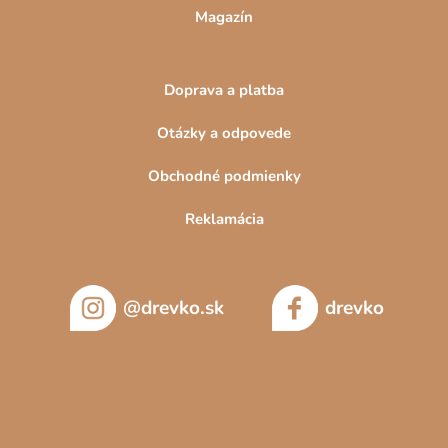
Magazín
Doprava a platba
Otázky a odpovede
Obchodné podmienky
Reklamácia
@drevko.sk
drevko