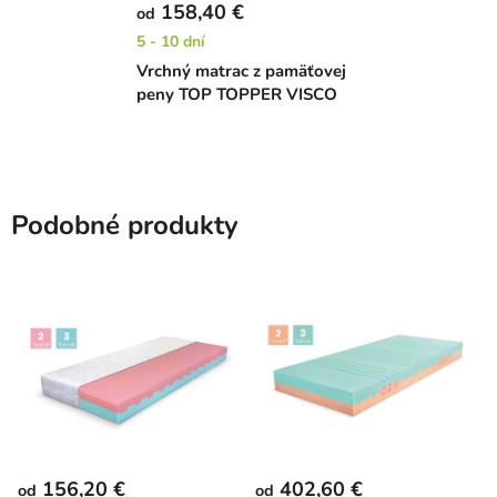
158,40 €
od
5 - 10 dní
Vrchný matrac z pamäťovej
peny TOP TOPPER VISCO
Podobné produkty
156,20 €
402,60 €
od
od