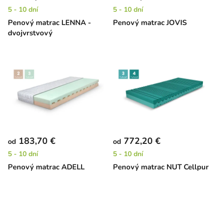
5 - 10 dní
5 - 10 dní
Penový matrac LENNA -
Penový matrac JOVIS
dvojvrstvový
183,70 €
772,20 €
od
od
5 - 10 dní
5 - 10 dní
Penový matrac ADELL
Penový matrac NUT Cellpur