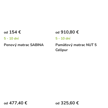
154 €
910,80 €
od
od
5 - 10 dní
5 - 10 dní
Penový matrac SABINA
Pamäťový matrac NUT 5
Cellpur
477,40 €
325,60 €
od
od