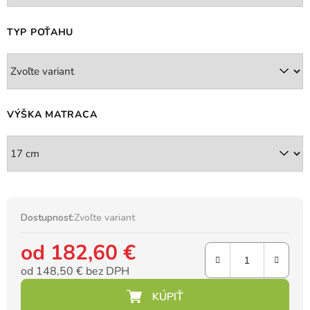
TYP POŤAHU
VÝŠKA MATRACA
Dostupnosť:
Zvoľte variant
od
182,60 €
od
148,50 €
bez DPH
Jednotková cena: