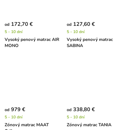
172,70 €
127,60 €
od
od
5 - 10 dní
5 - 10 dní
Vysoký penový matrac AIR
Vysoký penový matrac
MONO
SABINA
979 €
338,80 €
od
od
5 - 10 dní
5 - 10 dní
Zónový matrac MAAT
Zónový matrac TANIA