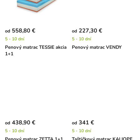
558,80 €
227,30 €
od
od
5 - 10 dní
5 - 10 dní
Penový matrac TESSIE akcia
Penový matrac VENDY
1+1
438,90 €
341 €
od
od
5 - 10 dní
5 - 10 dní
Penový matrac ZETTA 1+1
Taštičkový matrac KALIOPE