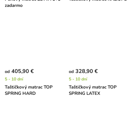
zadarmo
405,90 €
328,90 €
od
od
5 - 10 dní
5 - 10 dní
Taštičkový matrac TOP
Taštičkový matrac TOP
SPRING HARD
SPRING LATEX