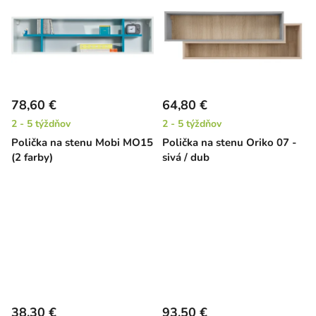
78,60 €
64,80 €
2 - 5 týždňov
2 - 5 týždňov
Polička na stenu Mobi MO15
Polička na stenu Oriko 07 -
(2 farby)
sivá / dub
38,30 €
93,50 €