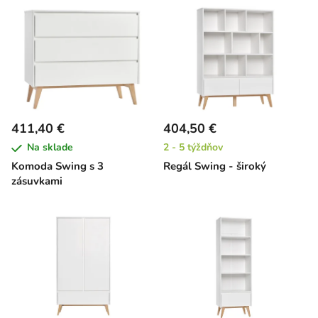
411,40 €
404,50 €
Na sklade
2 - 5 týždňov
Komoda Swing s 3
Regál Swing - široký
zásuvkami