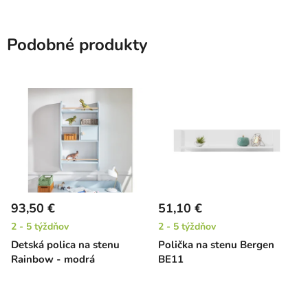
Podobné produkty
93,50 €
51,10 €
2 - 5 týždňov
2 - 5 týždňov
Detská polica na stenu
Polička na stenu Bergen
Rainbow - modrá
BE11