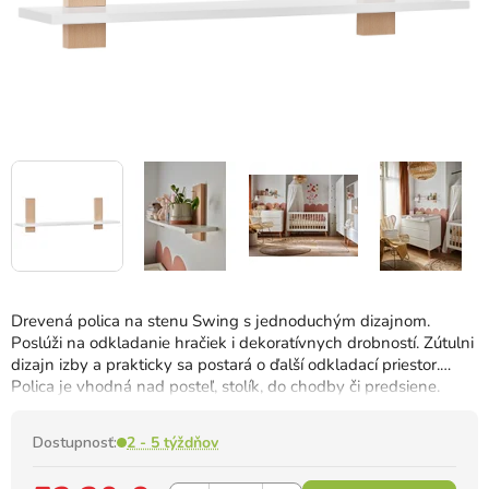
Drevená polica na stenu Swing s jednoduchým dizajnom.
Poslúži na odkladanie hračiek i dekoratívnych drobností. Zútulni
dizajn izby a prakticky sa postará o ďalší odkladací priestor.
Polica je vhodná nad posteľ, stolík, do chodby či predsiene.
Dostupnosť:
2 - 5 týždňov