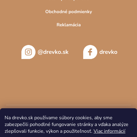
Obchodné podmienky
Reklamácia
@drevko.sk
drevko
Na drevko.sk používame súbory cookies, aby sme
zabezpečili pohodlné fungovanie stránky a vďaka analýze
zlepšovali funkcie, výkon a použiteľnosť.
Viac informácií