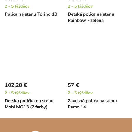
2 - 5 týždňov
2 - 5 týždňov
Polica na stenu Torino 10
Detská polica na stenu
Rainbow - zelená
102,20 €
57 €
2 - 5 týždňov
2 - 5 týždňov
Detská polička na stenu
Závesná polica na stenu
Mobi MO13 (2 farby)
Remo 14
Z
á