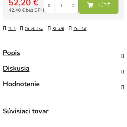
52,20 €
42,40 € bez DPH
Jednotková cena:
Tlač
Opýtať sa
Strážiť
Zdieľať
Popis
Diskusia
Hodnotenie
Súvisiaci tovar