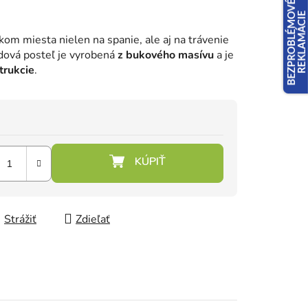
kom miesta nielen na spanie, ale aj na trávenie
dová posteľ je vyrobená
z bukového masívu
a je
trukcie
.
Strážiť
Zdieľať