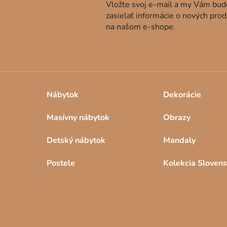
Vložte svoj e-mail a my Vám bu
zasielať informácie o nových pro
na našom e-shope.
Nábytok
Dekorácie
Masívny nábytok
Obrazy
Detský nábytok
Mandaly
Postele
Kolekcia Sloven