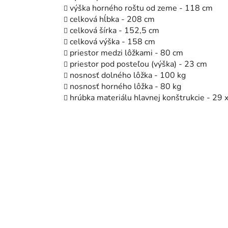
výška horného roštu od zeme - 118 cm
celková hĺbka - 208 cm
celková šírka - 152,5 cm
celková výška - 158 cm
priestor medzi lôžkami - 80 cm
priestor pod posteľou (výška) - 23 cm
nosnosť dolného lôžka - 100 kg
nosnosť horného lôžka - 80 kg
hrúbka materiálu hlavnej konštrukcie - 29