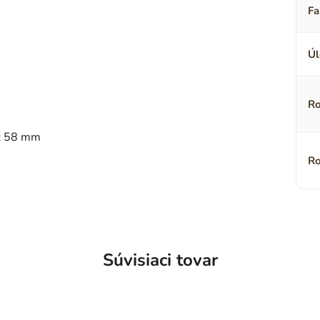
Fa
Úl
Ro
 x 58 mm
Ro
Súvisiaci tovar