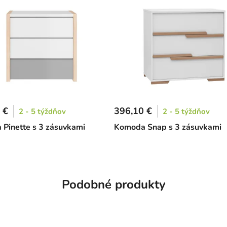
 €
396,10 €
2 - 5 týždňov
2 - 5 týždňov
Pinette s 3 zásuvkami
Komoda Snap s 3 zásuvkami
Podobné produkty