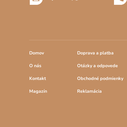
i
e
Domov
Doprava a platba
O nás
Otázky a odpovede
Kontakt
Obchodné podmienky
Magazín
Reklamácia