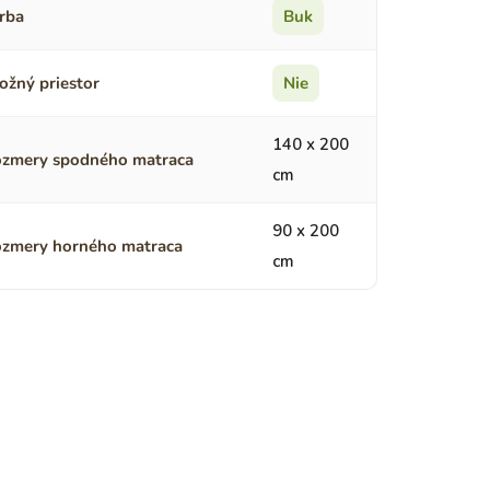
rba
Buk
ožný priestor
Nie
140 x 200
zmery spodného matraca
cm
90 x 200
zmery horného matraca
cm