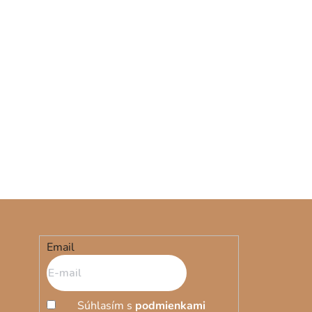
Email
Súhlasím s
podmienkami