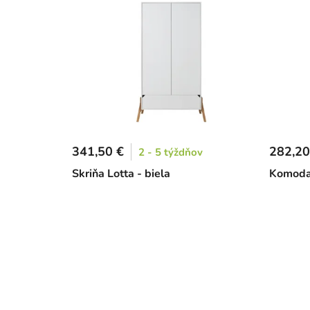
341,50 €
282,20
2 - 5 týždňov
Skriňa Lotta - biela
Komoda 