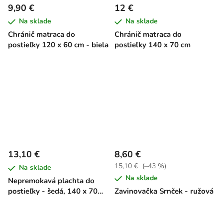
9,90 €
12 €
Na sklade
Na sklade
Chránič matraca do
Chránič matraca do
postieľky 120 x 60 cm - biela
postieľky 140 x 70 cm
13,10 €
8,60 €
15,10 €
(–43 %)
Na sklade
Na sklade
Nepremokavá plachta do
postieľky - šedá, 140 x 70
Zavinovačka Srnček - ružová
cm