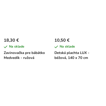
18,30 €
10,50 €
Na sklade
Na sklade
Zavinovačka pre bábätko
Detská plachta LUX -
Medvedík - ružová
béžová, 140 x 70 cm