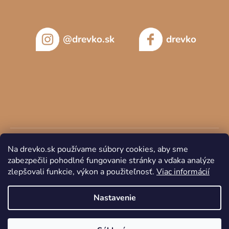
@drevko.sk
drevko
Na drevko.sk používame súbory cookies, aby sme
zabezpečili pohodlné fungovanie stránky a vďaka analýze
zlepšovali funkcie, výkon a použiteľnosť.
Viac informácií
Copyright 2026
DREVKO
. Všetky práva vyhradené.
Nastavenie