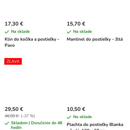
17,30 €
15,70 €
Na sklade
Na sklade
Klin do kočíka a postieľky -
Mantinel do postieľky - žltá
Pavo
ZĽAVA
29,50 €
10,50 €
46,90 €
(–37 %)
Na sklade
Skladom | Doručenie do 48
Plachta do postieľky Blanka
hodín