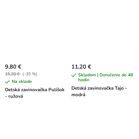
9,80 €
11,20 €
15,20 €
(–35 %)
Skladom | Doručenie do 48
hodín
Na sklade
Detská zavinovačka Tajo -
Detská zavinovačka Pulíšok
modrá
- ružová