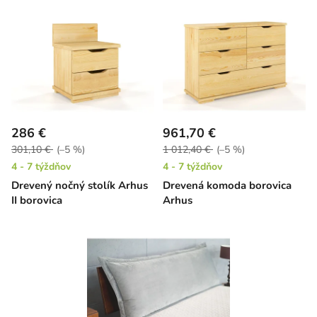
286 €
961,70 €
301,10 €
(–5 %)
1 012,40 €
(–5 %)
4 - 7 týždňov
4 - 7 týždňov
Drevený nočný stolík Arhus
Drevená komoda borovica
II borovica
Arhus