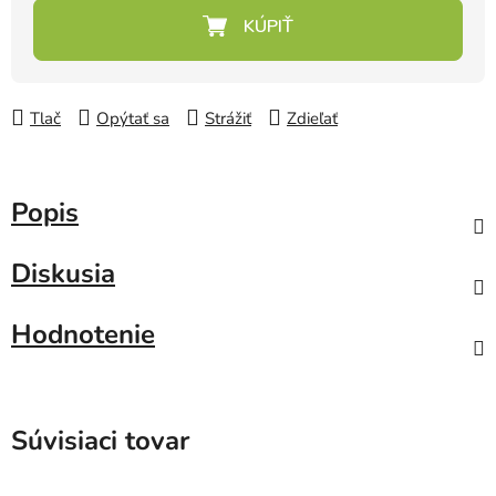
Jednotková cena:
Tlač
Opýtať sa
Strážiť
Zdieľať
Popis
Diskusia
Hodnotenie
Súvisiaci tovar