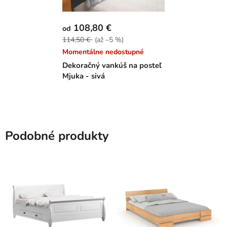
108,80 €
od
114,50 €
(až –5 %)
Momentálne nedostupné
Dekoračný vankúš na posteľ
Mjuka - sivá
Podobné produkty