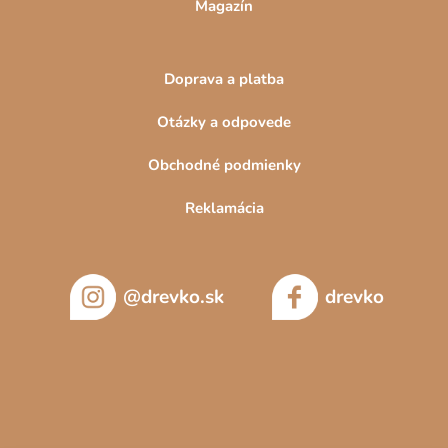
Magazín
Doprava a platba
Otázky a odpovede
Obchodné podmienky
Reklamácia
@drevko.sk
drevko