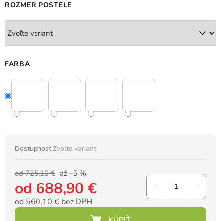
ROZMER POSTELE
FARBA
Dostupnosť:
Zvoľte variant
od 725,10 €
až –5 %
od
688,90 €
od
560,10 €
bez DPH
Jednotková cena: