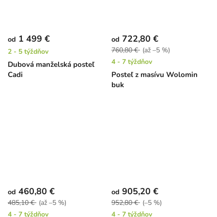
1 499 €
722,80 €
od
od
760,80 €
(až –5 %)
2 - 5 týždňov
4 - 7 týždňov
Dubová manželská posteľ
Cadi
Posteľ z masívu Wolomin
buk
460,80 €
905,20 €
od
od
485,10 €
(až –5 %)
952,80 €
(–5 %)
4 - 7 týždňov
4 - 7 týždňov