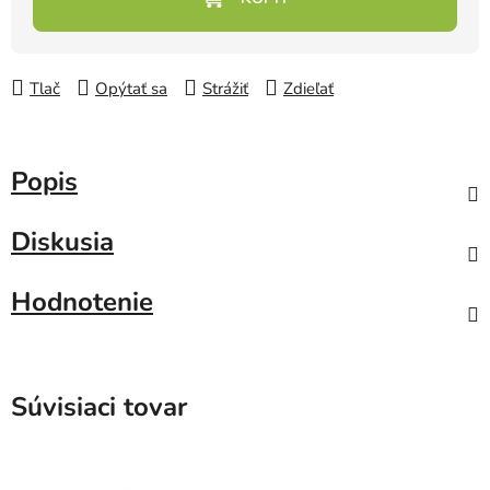
Tlač
Opýtať sa
Strážiť
Zdieľať
Popis
Diskusia
Hodnotenie
Súvisiaci tovar