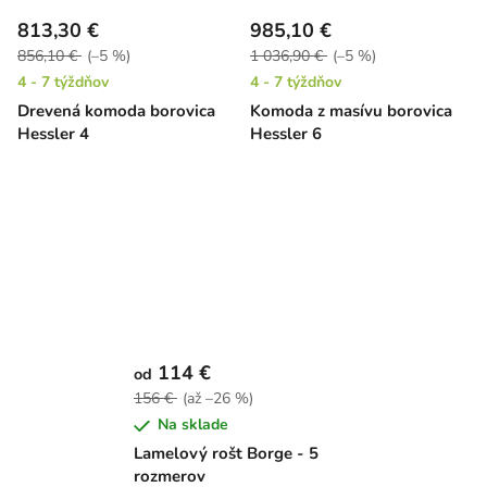
813,30 €
985,10 €
856,10 €
(–5 %)
1 036,90 €
(–5 %)
4 - 7 týždňov
4 - 7 týždňov
Drevená komoda borovica
Komoda z masívu borovica
Hessler 4
Hessler 6
114 €
od
156 €
(až –26 %)
Na sklade
Lamelový rošt Borge - 5
rozmerov