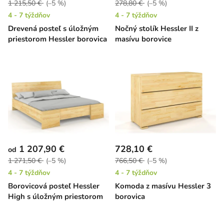
1 215,50 €
(–5 %)
278,80 €
(–5 %)
4 - 7 týždňov
4 - 7 týždňov
Drevená posteľ s úložným
Nočný stolík Hessler II z
priestorom Hessler borovica
masívu borovice
1 207,90 €
728,10 €
od
1 271,50 €
(–5 %)
766,50 €
(–5 %)
4 - 7 týždňov
4 - 7 týždňov
Borovicová posteľ Hessler
Komoda z masívu Hessler 3
High s úložným priestorom
borovica