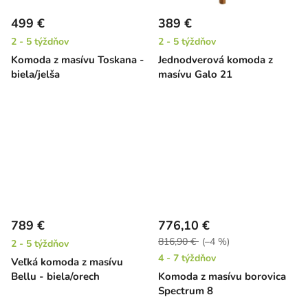
499 €
389 €
2 - 5 týždňov
2 - 5 týždňov
Komoda z masívu Toskana -
Jednodverová komoda z
biela/jelša
masívu Galo 21
789 €
776,10 €
816,90 €
(–4 %)
2 - 5 týždňov
4 - 7 týždňov
Veľká komoda z masívu
Bellu - biela/orech
Komoda z masívu borovica
Spectrum 8