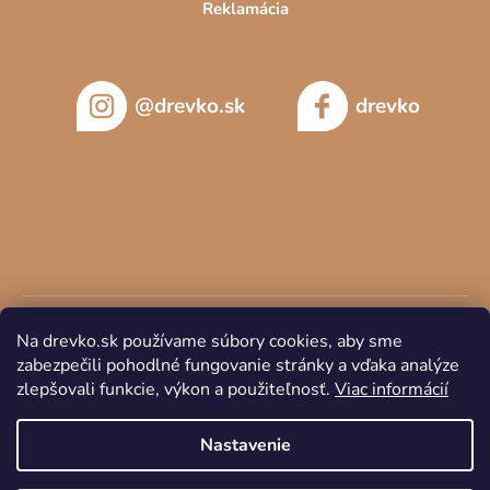
Reklamácia
@drevko.sk
drevko
Na drevko.sk používame súbory cookies, aby sme
zabezpečili pohodlné fungovanie stránky a vďaka analýze
zlepšovali funkcie, výkon a použiteľnosť.
Viac informácií
Copyright 2026
DREVKO
. Všetky práva vyhradené.
Nastavenie