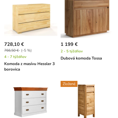
728,10 €
1 199 €
766,50 €
(–5 %)
2 - 5 týždňov
4 - 7 týždňov
Dubová komoda Tossa
Komoda z masívu Hessler 3
borovica
Zložené