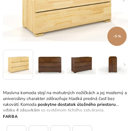
–5 %
Masívna komoda stojí na mohutných nožičkách a jej moderný a
univerzálny charakter zdôrazňuje hladká predná časť bez
rukovätí. Komoda
poskytne dostatok úložného priestoru
vďaka 4 zásuvkám
so systémom tichého zatvárania.
FARBA