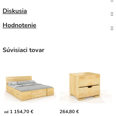
Diskusia
Hodnotenie
Súvisiaci tovar
1 154,70 €
264,80 €
od