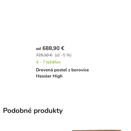
688,90 €
od
725,10 €
(až –5 %)
4 - 7 týždňov
Drevená posteľ z borovice
Hessler High
Podobné produkty