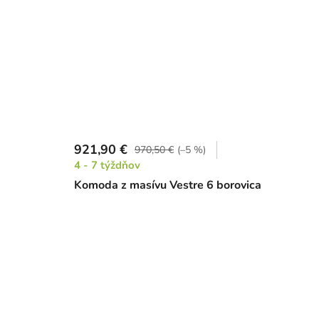
921,90 €
970,50 €
(–5 %)
4 - 7 týždňov
Komoda z masívu Vestre 6 borovica