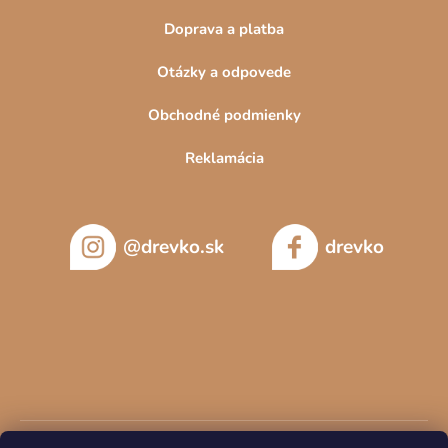
Doprava a platba
Otázky a odpovede
Obchodné podmienky
Reklamácia
@drevko.sk
drevko