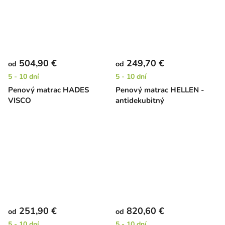
504,90 €
249,70 €
od
od
5 - 10 dní
5 - 10 dní
Penový matrac HADES
Penový matrac HELLEN -
VISCO
antidekubitný
251,90 €
820,60 €
od
od
5 - 10 dní
5 - 10 dní