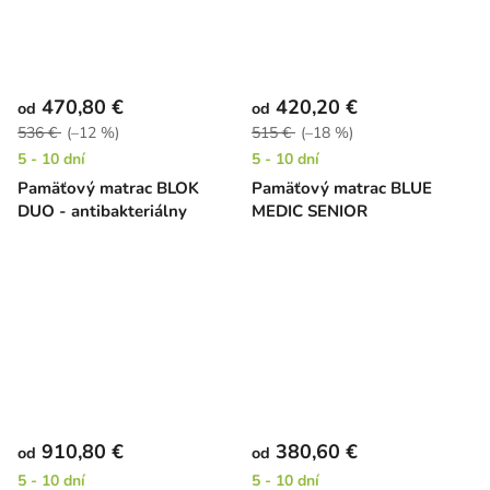
470,80 €
420,20 €
od
od
536 €
(–12 %)
515 €
(–18 %)
5 - 10 dní
5 - 10 dní
Pamäťový matrac BLOK
Pamäťový matrac BLUE
DUO - antibakteriálny
MEDIC SENIOR
910,80 €
380,60 €
od
od
5 - 10 dní
5 - 10 dní