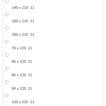
140 x 210
21
160 x 210
21
180 x 210
21
70 x 220
21
80 x 220
21
85 x 220
21
90 x 220
21
100 x 220
21