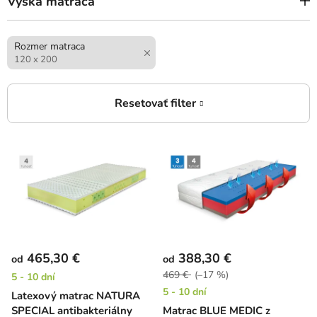
Výška matraca
Rozmer matraca
120 x 200
V
ý
p
i
s
p
r
465,30 €
388,30 €
od
od
o
469 €
(–17 %)
5 - 10 dní
d
5 - 10 dní
Latexový matrac NATURA
u
SPECIAL antibakteriálny
Matrac BLUE MEDIC z