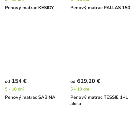
Penový matrac KESIDY
Penový matrac PALLAS 150
154 €
629,20 €
od
od
5 - 10 dní
5 - 10 dní
Penový matrac SABINA
Penový matrac TESSIE 1+1
akcia