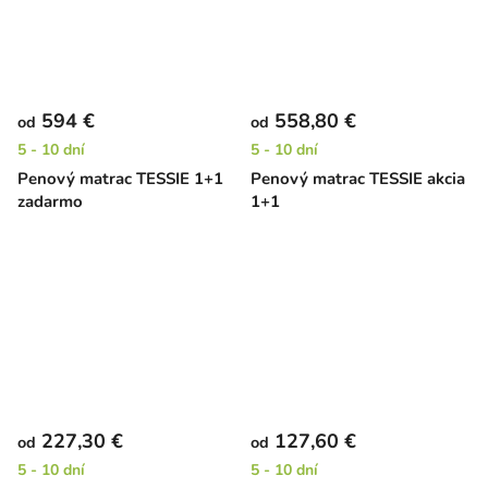
594 €
558,80 €
od
od
5 - 10 dní
5 - 10 dní
Penový matrac TESSIE 1+1
Penový matrac TESSIE akcia
zadarmo
1+1
227,30 €
127,60 €
od
od
5 - 10 dní
5 - 10 dní