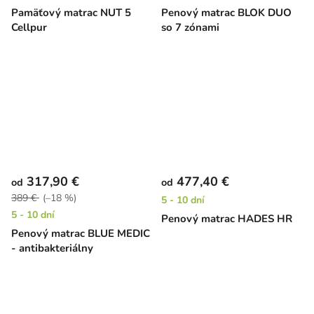
Pamäťový matrac NUT 5
Penový matrac BLOK DUO
Cellpur
so 7 zónami
317,90 €
477,40 €
od
od
389 €
(–18 %)
5 - 10 dní
5 - 10 dní
Penový matrac HADES HR
Penový matrac BLUE MEDIC
- antibakteriálny