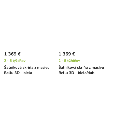
biela/jelša
1 369 €
1 369 €
2 - 5 týždňov
2 - 5 týždňov
Šatníková skriňa z masívu
Šatníková skriňa z masívu
Bellu 3D - biela
Bellu 3D - biela/dub