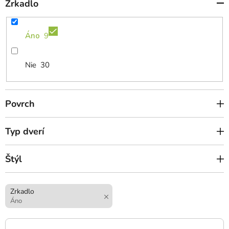
Zrkadlo
Áno
9
Nie
30
Povrch
Typ dverí
Štýl
Zrkadlo
Áno