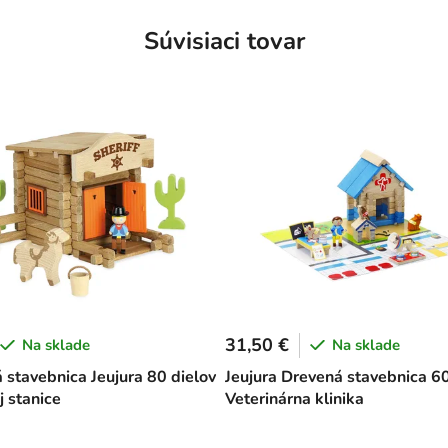
Súvisiaci tovar
31,50 €
Na sklade
Na sklade
 stavebnica Jeujura 80 dielov
Jeujura Drevená stavebnica 6
j stanice
Veterinárna klinika