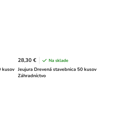
28,30 €
Na sklade
0 kusov
Jeujura Drevená stavebnica 50 kusov
Záhradníctvo