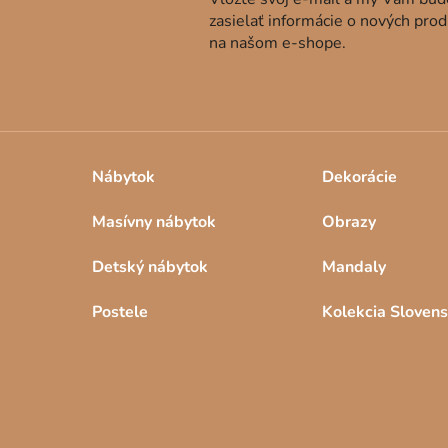
zasielať informácie o nových pro
na našom e-shope.
Nábytok
Dekorácie
Masívny nábytok
Obrazy
Detský nábytok
Mandaly
Postele
Kolekcia Sloven