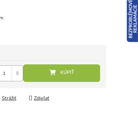
cm
Strážiť
Zdieľať