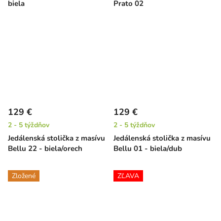
biela
Prato 02
129 €
129 €
2 - 5 týždňov
2 - 5 týždňov
Jedálenská stolička z masívu
Jedálenská stolička z masívu
Bellu 22 - biela/orech
Bellu 01 - biela/dub
Zložené
ZĽAVA