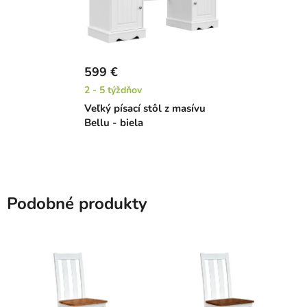
599 €
2 - 5 týždňov
Veľký písací stôl z masívu
Bellu - biela
Podobné produkty