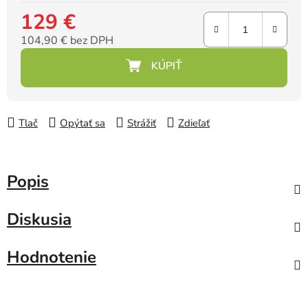
129 €
104,90 € bez DPH
Jednotková cena:
Tlač
Opýtať sa
Strážiť
Zdieľať
Popis
Diskusia
Hodnotenie