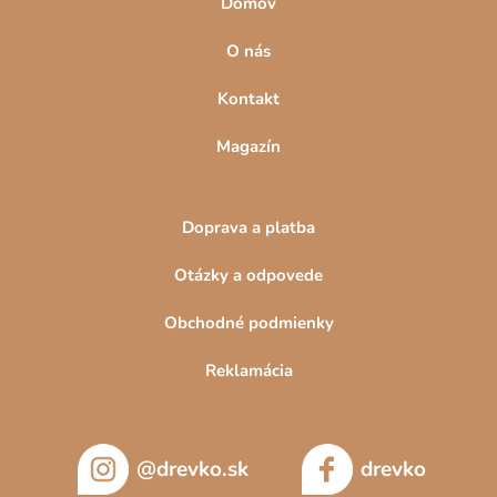
Domov
O nás
Kontakt
Magazín
Doprava a platba
Otázky a odpovede
Obchodné podmienky
Reklamácia
@drevko.sk
drevko