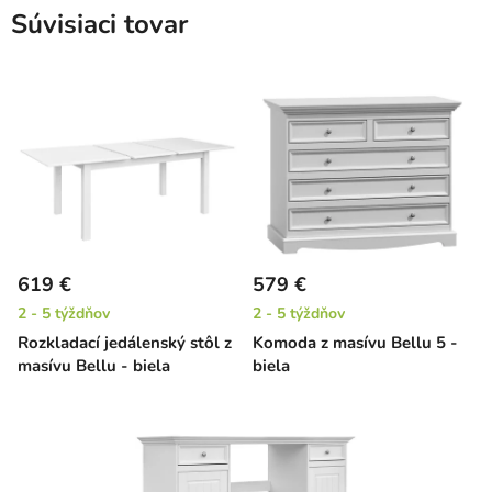
Súvisiaci tovar
619 €
579 €
2 - 5 týždňov
2 - 5 týždňov
Rozkladací jedálenský stôl z
Komoda z masívu Bellu 5 -
masívu Bellu - biela
biela