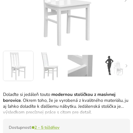
Dolaďte si jedáleň touto
modernou stoličkou z masívnej
borovice
. Okrem toho, že je vyrobená z kvalitného materiálu, ju
aj ľahko doladíte k ďalšiemu nábytku. Jedálenská stolička je
výsledkom precíznej práce s citom pre detail.
Dostupnosť:
2 - 5 týždňov