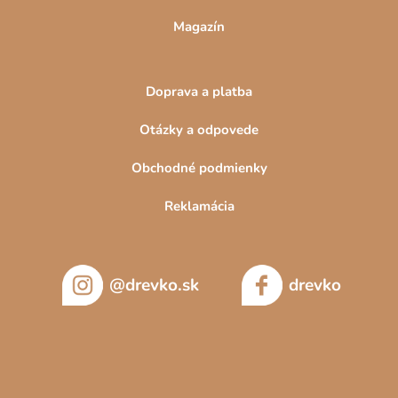
Magazín
Doprava a platba
Otázky a odpovede
Obchodné podmienky
Reklamácia
@drevko.sk
drevko