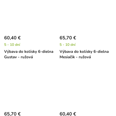
60,40 €
65,70 €
5 - 10 dní
5 - 10 dní
Výbava do kolísky 6-dielna
Výbava do kolísky 6-dielna
Gustav - ružová
Mesiačik - ružová
65,70 €
60,40 €