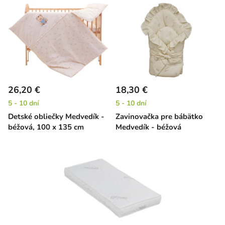
26,20 €
18,30 €
5 - 10 dní
5 - 10 dní
Detské obliečky Medvedík -
Zavinovačka pre bábätko
béžová, 100 x 135 cm
Medvedík - béžová