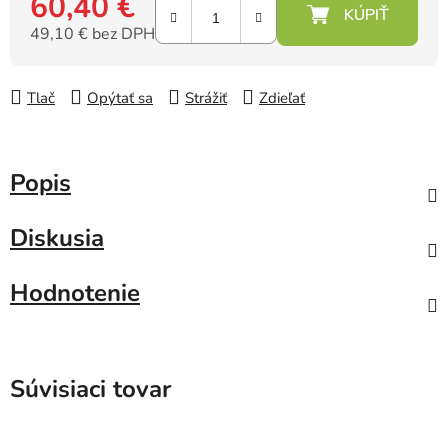
60,40 €
49,10 € bez DPH
Jednotková cena:
Tlač
Opýtať sa
Strážiť
Zdieľať
Popis
Diskusia
Hodnotenie
Súvisiaci tovar