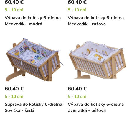
60,40 €
60,40 €
5 - 10 dní
5 - 10 dní
Výbava do kolísky 6-dielna
Výbava do kolísky 6-dielna
Medvedík - modrá
Medvedík - ružová
60,40 €
60,40 €
5 - 10 dní
5 - 10 dní
Súprava do kolísky 6-dielna
Výbava do kolísky 6-dielna
Sovička - šedá
Zvieratká - béžová