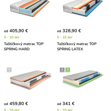
405,90 €
328,90 €
od
od
5 - 10 dní
5 - 10 dní
Taštičkový matrac TOP
Taštičkový matrac TOP
SPRING HARD
SPRING LATEX
459,80 €
341 €
od
od
5 - 10 dní
5 - 10 dní