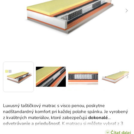
Luxusný taštičkový matrac s visco penou, poskytne
nadštandardný komfort pri každej polohe spánku. Je vyrobený
z kvalitných materiálov, ktoré zabezpečujú
dokonalé
odvetrávanie a priedušnosť
. K matracu si môžete vybrať z 3
typov poťahov.
Čítať ďalej