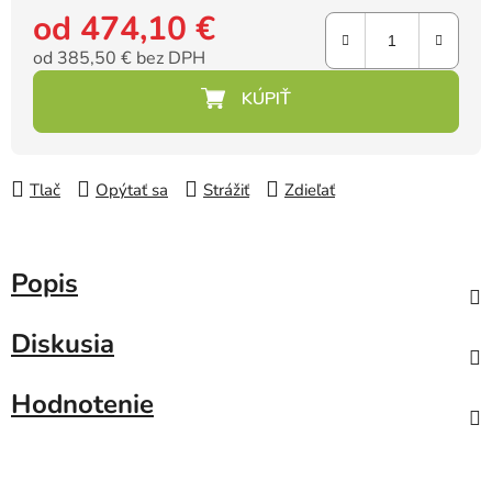
od
474,10 €
od
385,50 €
bez DPH
Jednotková cena:
Tlač
Opýtať sa
Strážiť
Zdieľať
Popis
Diskusia
Hodnotenie