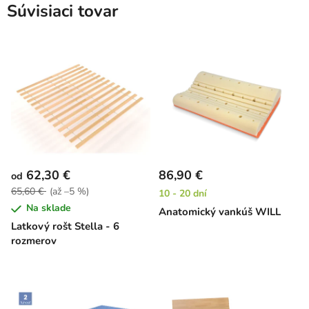
Súvisiaci tovar
62,30 €
86,90 €
od
65,60 €
(až –5 %)
10 - 20 dní
Na sklade
Anatomický vankúš WILL
Latkový rošt Stella - 6
rozmerov