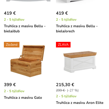
419 €
419 €
2 - 5 týždňov
2 - 5 týždňov
Truhlica z masívu Bellu -
Truhlica z masívu Bellu -
biela/dub
biela/orech
Zložené
ZĽAVA
399 €
215,30 €
299 €
(–27 %)
2 - 5 týždňov
2 - 5 týždňov
Truhlica z masívu Galo
Truhlica z masívu Aron Elite