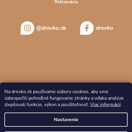
Reklamácia
@drevko.sk
drevko
Na drevko.sk používame súbory cookies, aby sme
zabezpečili pohodlné fungovanie stránky a vďaka analýze
zlepšovali funkcie, výkon a použiteľnosť.
Viac informácií
Copyright 2026
DREVKO
. Všetky práva vyhradené.
Nastavenie