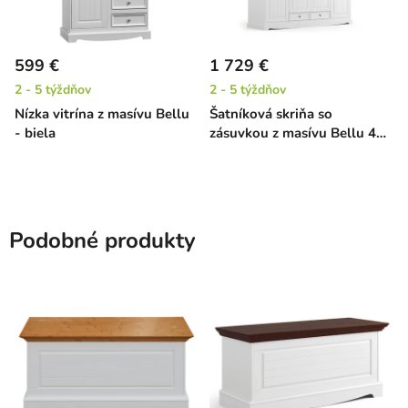
599 €
1 729 €
2 - 5 týždňov
2 - 5 týždňov
Nízka vitrína z masívu Bellu
Šatníková skriňa so
- biela
zásuvkou z masívu Bellu 4D
- biela
Podobné produkty