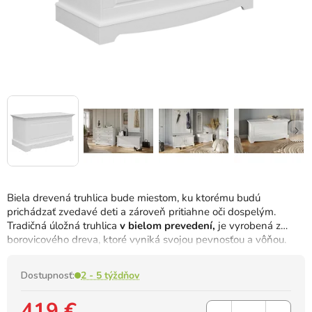
Biela drevená truhlica bude miestom, ku ktorému budú
prichádzať zvedavé deti a zároveň pritiahne oči dospelým.
Tradičná úložná truhlica
v bielom prevedení,
je vyrobená z
borovicového dreva, ktoré vyniká svojou pevnosťou a vôňou.
Dostupnosť:
2 - 5 týždňov
419 €