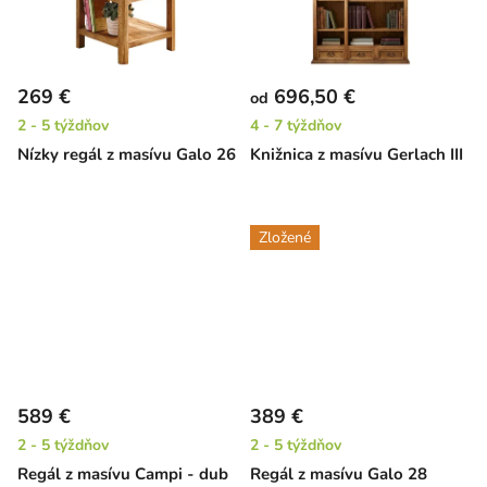
269 €
696,50 €
od
2 - 5 týždňov
4 - 7 týždňov
Nízky regál z masívu Galo 26
Knižnica z masívu Gerlach III
Zložené
589 €
389 €
2 - 5 týždňov
2 - 5 týždňov
Regál z masívu Campi - dub
Regál z masívu Galo 28