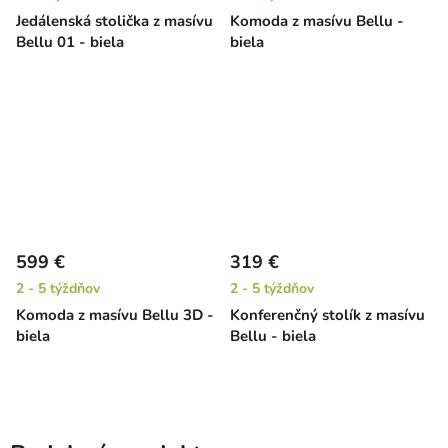
Jedálenská stolička z masívu
Komoda z masívu Bellu -
Bellu 01 - biela
biela
599 €
319 €
2 - 5 týždňov
2 - 5 týždňov
Komoda z masívu Bellu 3D -
Konferenčný stolík z masívu
biela
Bellu - biela