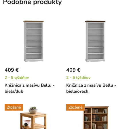
Podobné produkty
409 €
409 €
2 - 5 týždňov
2 - 5 týždňov
Knižnica z masívu Bellu -
Knižnica z masívu Bellu -
biela/dub
biela/orech
Zložené
Zložené