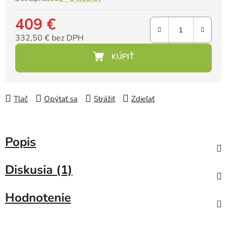
409 €
332,50 € bez DPH
Jednotková cena:
Tlač
Opýtať sa
Strážiť
Zdieľať
Popis
Diskusia (1)
Hodnotenie