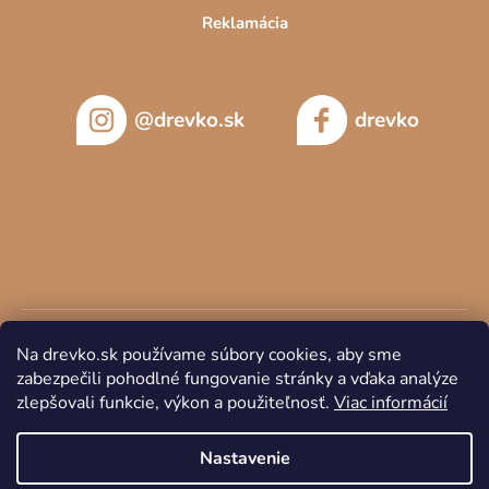
Reklamácia
@drevko.sk
drevko
Na drevko.sk používame súbory cookies, aby sme
zabezpečili pohodlné fungovanie stránky a vďaka analýze
zlepšovali funkcie, výkon a použiteľnosť.
Viac informácií
Copyright 2026
DREVKO
. Všetky práva vyhradené.
Nastavenie