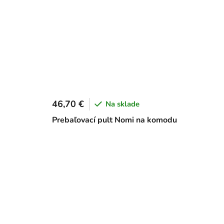
46,70 €
Na sklade
Prebaľovací pult Nomi na komodu