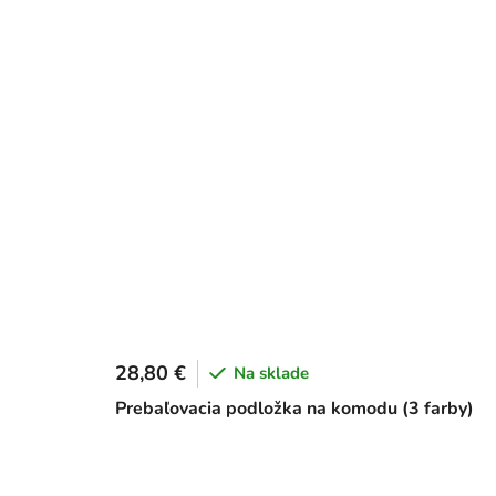
28,80 €
Na sklade
Prebaľovacia podložka na komodu (3 farby)