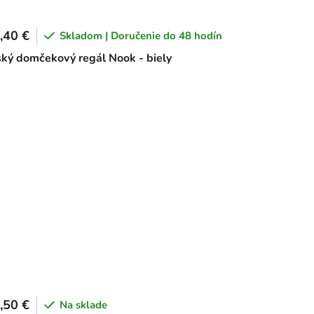
,40 €
Skladom | Doručenie do 48 hodín
ký domčekový regál Nook - biely
,50 €
Na sklade