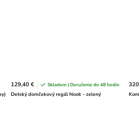
129,40 €
320
Skladom | Doručenie do 48 hodín
by)
Detský domčekový regál Nook - zelený
Kom