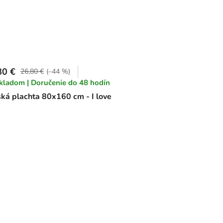
80 €
26,80 €
(–44 %)
kladom | Doručenie do 48 hodín
ká plachta 80x160 cm - I love