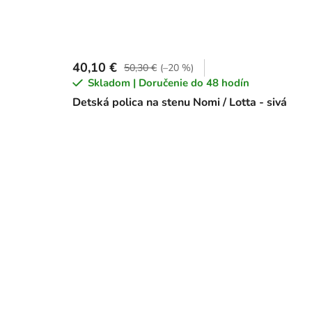
40,10 €
50,30 €
(–20 %)
Skladom | Doručenie do 48 hodín
Detská polica na stenu Nomi / Lotta - sivá