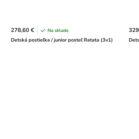
278,60 €
329
Na sklade
Detská postieľka / junior posteľ Ratata (3v1)
Dets