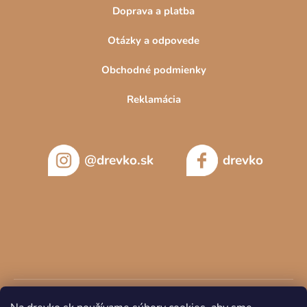
Doprava a platba
Otázky a odpovede
Obchodné podmienky
Reklamácia
@drevko.sk
drevko