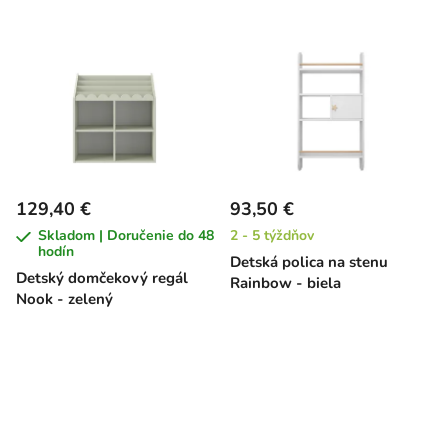
129,40 €
93,50 €
Skladom | Doručenie do 48
2 - 5 týždňov
hodín
Detská polica na stenu
Detský domčekový regál
Rainbow - biela
Nook - zelený