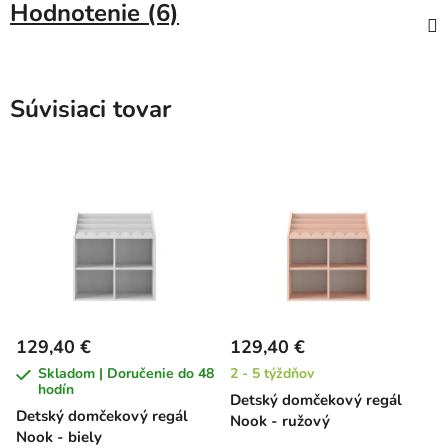
Hodnotenie (6)
Súvisiaci tovar
129,40 €
129,40 €
Skladom | Doručenie do 48
2 - 5 týždňov
hodín
Detský domčekový regál
Detský domčekový regál
Nook - ružový
Nook - biely