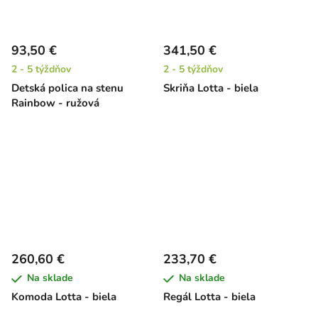
93,50 €
341,50 €
2 - 5 týždňov
2 - 5 týždňov
Detská polica na stenu
Skriňa Lotta - biela
Rainbow - ružová
260,60 €
233,70 €
Na sklade
Na sklade
Komoda Lotta - biela
Regál Lotta - biela