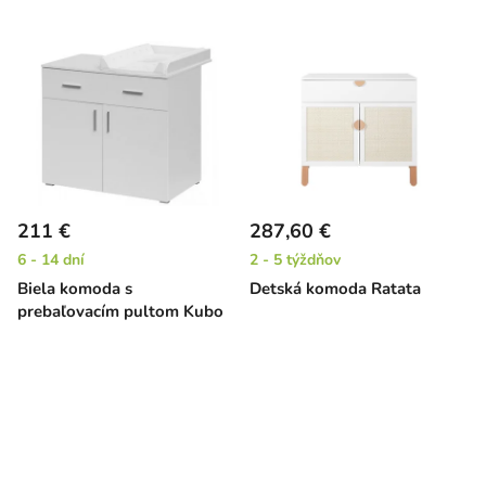
211 €
287,60 €
6 - 14 dní
2 - 5 týždňov
Biela komoda s
Detská komoda Ratata
prebaľovacím pultom Kubo