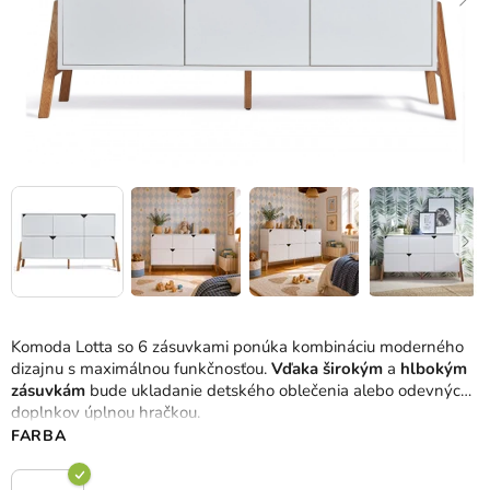
Komoda Lotta so 6 zásuvkami ponúka kombináciu moderného
dizajnu s maximálnou funkčnosťou.
Vďaka širokým
a
hlbokým
zásuvkám
bude ukladanie detského oblečenia alebo odevných
doplnkov úplnou hračkou.
FARBA