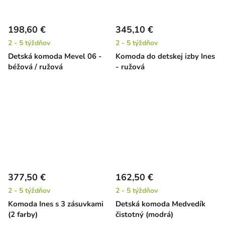
198,60 €
345,10 €
2 - 5 týždňov
2 - 5 týždňov
Detská komoda Mevel 06 -
Komoda do detskej izby Ines
béžová / ružová
- ružová
377,50 €
162,50 €
2 - 5 týždňov
2 - 5 týždňov
Komoda Ines s 3 zásuvkami
Detská komoda Medvedík
(2 farby)
čistotný (modrá)