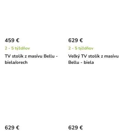
459 €
629 €
2 - 5 týždňov
2 - 5 týždňov
TV stolík z masívu Bellu -
Veľký TV stolík z masívu
biela/orech
Bellu - biela
629 €
629 €