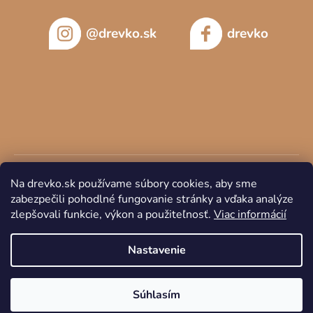
@drevko.sk
drevko
Na drevko.sk používame súbory cookies, aby sme
zabezpečili pohodlné fungovanie stránky a vďaka analýze
zlepšovali funkcie, výkon a použiteľnosť.
Viac informácií
Copyright 2026
DREVKO
. Všetky práva vyhradené.
Nastavenie
Súhlasím
Vytvoril Shoptet